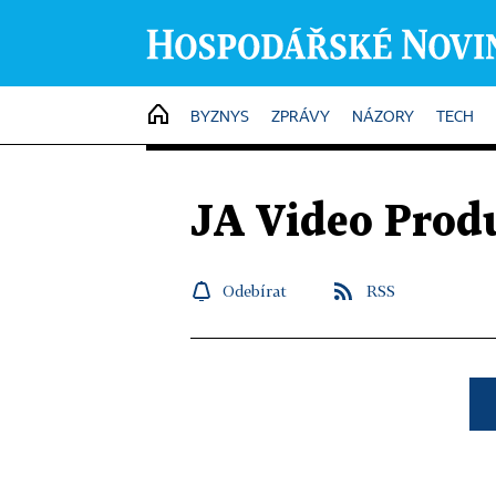
HOME
BYZNYS
ZPRÁVY
NÁZORY
TECH
JA Video Prod
Odebírat
RSS