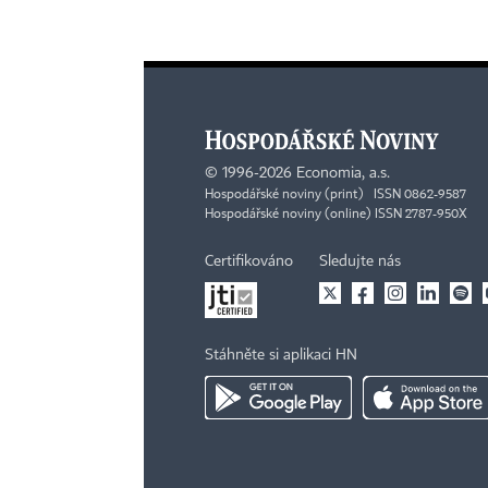
©
1996-2026
Economia, a.s.
Hospodářské noviny (print) ISSN 0862-9587
Hospodářské noviny (online) ISSN 2787-950X
Certifikováno
Sledujte nás
Stáhněte si aplikaci HN