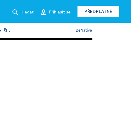
PŘEDPLATNÉ
Hledat
Přihlásit se
BeNative
ALŠÍ