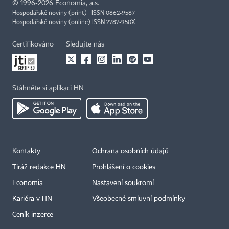
©
1996-2026
Economia, a.s.
Hospodářské noviny (print) ISSN 0862-9587
Hospodářské noviny (online) ISSN 2787-950X
Certifikováno
Sledujte nás
Stáhněte si aplikaci HN
Kontakty
Ochrana osobních údajů
Tiráž redakce HN
Prohlášení o cookies
Economia
Nastavení soukromí
Kariéra v HN
Všeobecné smluvní podmínky
Ceník inzerce