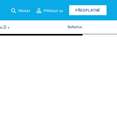
PŘEDPLATNÉ
Hledat
Přihlásit se
BeNative
ALŠÍ