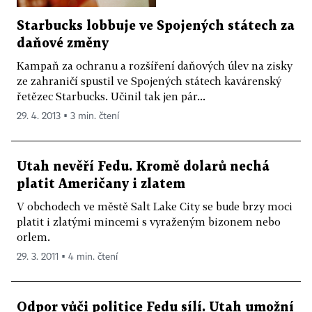
Starbucks lobbuje ve Spojených státech za
daňové změny
Kampaň za ochranu a rozšíření daňových úlev na zisky
ze zahraničí spustil ve Spojených státech kavárenský
řetězec Starbucks. Učinil tak jen pár...
29. 4. 2013 ▪ 3 min. čtení
Utah nevěří Fedu. Kromě dolarů nechá
platit Američany i zlatem
V obchodech ve městě Salt Lake City se bude brzy moci
platit i zlatými mincemi s vyraženým bizonem nebo
orlem.
29. 3. 2011 ▪ 4 min. čtení
Odpor vůči politice Fedu sílí. Utah umožní