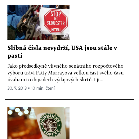
Slibná čísla nevydrží, USA jsou stále v
pasti
Jako předsedkyně vlivného senátního rozpočtového
výboru tráví Patty Murrayová velkou část svého času
úvahami o dopadech výdajových škrtů. I ji...
30. 7. 2013 ▪ 10 min. čtení