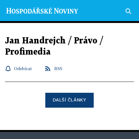
Jan Handrejch / Právo /
Profimedia
Odebírat
RSS
DALŠÍ ČLÁNKY