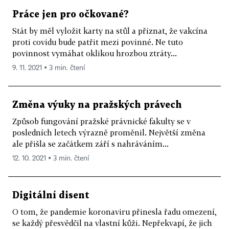
Práce jen pro očkované?
Stát by měl vyložit karty na stůl a přiznat, že vakcína
proti covidu bude patřit mezi povinné. Ne tuto
povinnost vymáhat oklikou hrozbou ztráty...
9. 11. 2021 ▪ 3 min. čtení
Změna výuky na pražských právech
Způsob fungování pražské právnické fakulty se v
posledních letech výrazně proměnil. Největší změna
ale přišla se začátkem září s nahráváním...
12. 10. 2021 ▪ 3 min. čtení
Digitální disent
O tom, že pandemie koronaviru přinesla řadu omezení,
se každý přesvědčil na vlastní kůži. Nepřekvapí, že jich