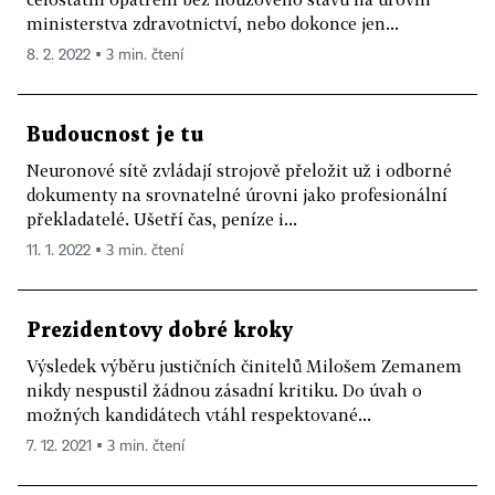
ministerstva zdravotnictví, nebo dokonce jen...
8. 2. 2022 ▪ 3 min. čtení
Budoucnost je tu
Neuronové sítě zvládají strojově přeložit už i odborné
dokumenty na srovnatelné úrovni jako profesionální
překladatelé. Ušetří čas, peníze i...
11. 1. 2022 ▪ 3 min. čtení
Prezidentovy dobré kroky
Výsledek výběru justičních činitelů Milošem Zemanem
nikdy nespustil žádnou zásadní kritiku. Do úvah o
možných kandidátech vtáhl respektované...
7. 12. 2021 ▪ 3 min. čtení