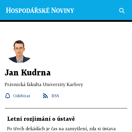
Jan Kudrna
Právnická fakulta Univerzity Karlovy
Odebírat
RSS
Letní rozjímání o ústavě
Po třech dekádách je čas na zamyšlení, zda si ústava