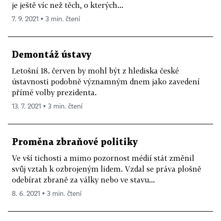
je ještě víc než těch, o kterých...
7. 9. 2021 ▪ 3 min. čtení
Demontáž ústavy
Letošní 18. červen by mohl být z hlediska české
ústavnosti podobně významným dnem jako zavedení
přímé volby prezidenta.
13. 7. 2021 ▪ 3 min. čtení
Proměna zbraňové politiky
Ve vší tichosti a mimo pozornost médií stát změnil
svůj vztah k ozbrojeným lidem. Vzdal se práva plošně
odebírat zbraně za války nebo ve stavu...
8. 6. 2021 ▪ 3 min. čtení