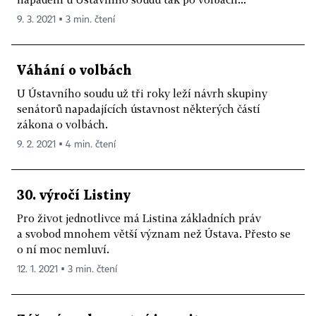
9. 3. 2021 ▪ 3 min. čtení
Váhání o volbách
U Ústavního soudu už tři roky leží návrh skupiny
senátorů napadajících ústavnost některých částí
zákona o volbách.
9. 2. 2021 ▪ 4 min. čtení
30. výročí Listiny
Pro život jednotlivce má Listina základních práv
a svobod mnohem větší význam než Ústava. Přesto se
o ní moc nemluví.
12. 1. 2021 ▪ 3 min. čtení