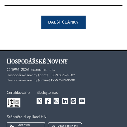
DALŠÍ ČLÁNKY
©
1996-2026
Economia, a.s.
Hospodářské noviny (print) ISSN 0862-9587
Hospodářské noviny (online) ISSN 2787-950X
Certifikováno
Sledujte nás
Stáhněte si aplikaci HN