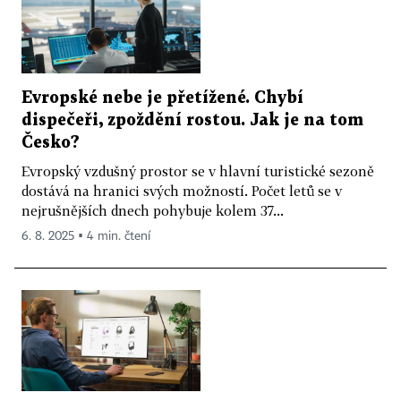
Evropské nebe je přetížené. Chybí
dispečeři, zpoždění rostou. Jak je na tom
Česko?
Evropský vzdušný prostor se v hlavní turistické sezoně
dostává na hranici svých možností. Počet letů se v
nejrušnějších dnech pohybuje kolem 37...
6. 8. 2025 ▪ 4 min. čtení