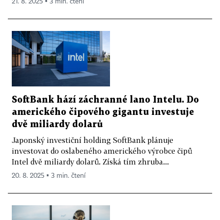
21. 8. 2025 ▪ 3 min. čtení
SoftBank hází záchranné lano Intelu. Do
amerického čipového gigantu investuje
dvě miliardy dolarů
Japonský investiční holding SoftBank plánuje
investovat do oslabeného amerického výrobce čipů
Intel dvě miliardy dolarů. Získá tím zhruba...
20. 8. 2025 ▪ 3 min. čtení