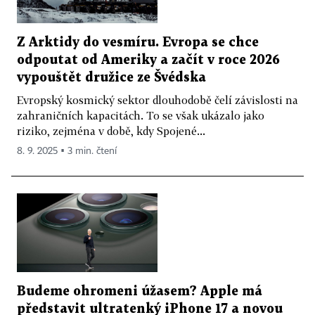
Z Arktidy do vesmíru. Evropa se chce
odpoutat od Ameriky a začít v roce 2026
vypouštět družice ze Švédska
Evropský kosmický sektor dlouhodobě čelí závislosti na
zahraničních kapacitách. To se však ukázalo jako
riziko, zejména v době, kdy Spojené...
8. 9. 2025 ▪ 3 min. čtení
Budeme ohromeni úžasem? Apple má
představit ultratenký iPhone 17 a novou