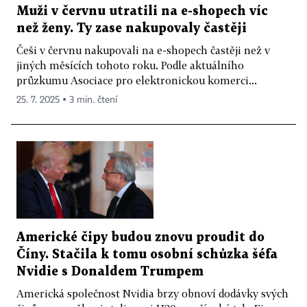
Muži v červnu utratili na e-shopech víc
než ženy. Ty zase nakupovaly častěji
Češi v červnu nakupovali na e-shopech častěji než v
jiných měsících tohoto roku. Podle aktuálního
průzkumu Asociace pro elektronickou komerci...
25. 7. 2025 ▪ 3 min. čtení
Americké čipy budou znovu proudit do
Číny. Stačila k tomu osobní schůzka šéfa
Nvidie s Donaldem Trumpem
Americká společnost Nvidia brzy obnoví dodávky svých