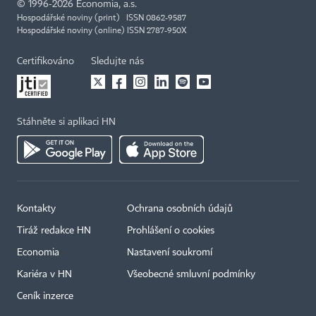
©
1996-2026
Economia, a.s.
Hospodářské noviny (print) ISSN 0862-9587
Hospodářské noviny (online) ISSN 2787-950X
Certifikováno
Sledujte nás
Stáhněte si aplikaci HN
Kontakty
Ochrana osobních údajů
Tiráž redakce HN
Prohlášení o cookies
Economia
Nastavení soukromí
Kariéra v HN
Všeobecné smluvní podmínky
Ceník inzerce