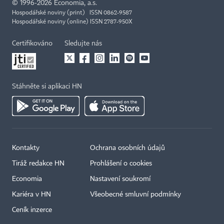
©
1996-2026
Economia, a.s.
Hospodářské noviny (print) ISSN 0862-9587
Hospodářské noviny (online) ISSN 2787-950X
Certifikováno
Sledujte nás
Stáhněte si aplikaci HN
Kontakty
Ochrana osobních údajů
Tiráž redakce HN
Prohlášení o cookies
Economia
Nastavení soukromí
Kariéra v HN
Všeobecné smluvní podmínky
Ceník inzerce