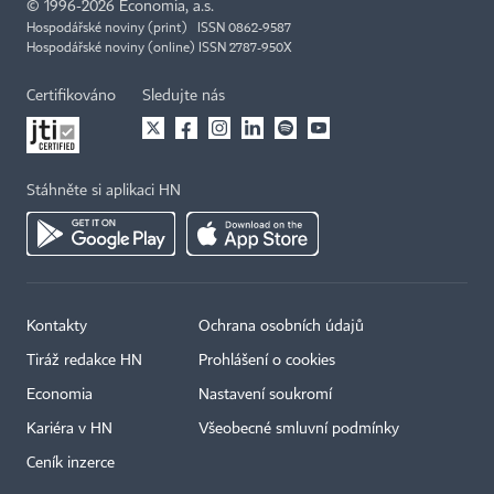
©
1996-2026
Economia, a.s.
Hospodářské noviny (print) ISSN 0862-9587
Hospodářské noviny (online) ISSN 2787-950X
Certifikováno
Sledujte nás
Stáhněte si aplikaci HN
Kontakty
Ochrana osobních údajů
Tiráž redakce HN
Prohlášení o cookies
Economia
Nastavení soukromí
Kariéra v HN
Všeobecné smluvní podmínky
Ceník inzerce