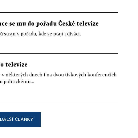
hce se mu do pořadu České televize
 stran v pořadu, kde se ptají i diváci.
o televize
 v některých dnech i na dvou tiskových konferencích
u politickému...
DALŠÍ ČLÁNKY