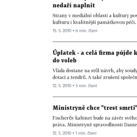
nedaří naplnit
Strany v mediální oblasti a kultury pos
kulturu i kvalitnější památkovou péči.
15. 5. 2010 ▪ 6 min. čtení
Úplatek - a celá firma půjde
do voleb
Vláda dostane na stůl návrh, aby soudy
dotací a tendrů. A také zrušení společn
12. 5. 2010 ▪ 5 min. čtení
Ministryně chce "trest smrti"
Fischerův kabinet bude na závěr své
práva. Ministryně spravedlnosti Daniel
12. 5. 2010 ▪ 1 min. čtení