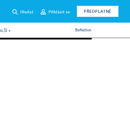
PŘEDPLATNÉ
Hledat
Přihlásit se
BeNative
ALŠÍ