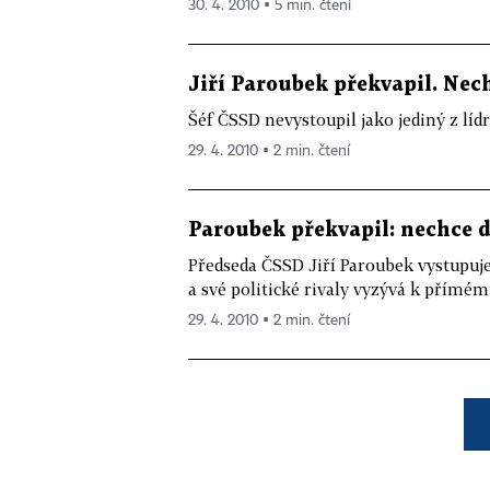
30. 4. 2010 ▪ 5 min. čtení
Jiří Paroubek překvapil. Nec
Šéf ČSSD nevystoupil jako jediný z lídrů
29. 4. 2010 ▪ 2 min. čtení
Paroubek překvapil: nechce d
Předseda ČSSD Jiří Paroubek vystupuje
a své politické rivaly vyzývá k přímém
29. 4. 2010 ▪ 2 min. čtení