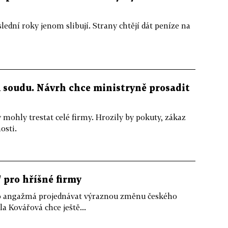
lední roky jenom slibují. Strany chtějí dát peníze na
 k soudu. Návrh chce ministryně prosadit
 mohly trestat celé firmy. Hrozily by pokuty, zákaz
osti.
 pro hříšné firmy
ho angažmá projednávat výraznou změnu českého
a Kovářová chce ještě...