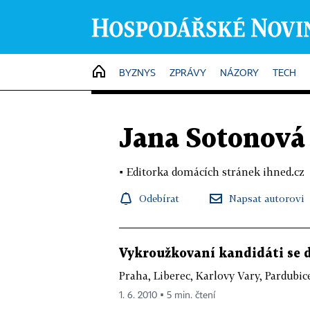
HOME
BYZNYS
ZPRÁVY
NÁZORY
TECH
Jana Sotonová
▪
Editorka domácích stránek ihned.cz
Odebírat
Napsat autorovi
Vykroužkovaní kandidáti se dív
Praha, Liberec, Karlovy Vary, Pardubi
1. 6. 2010 ▪ 5 min. čtení