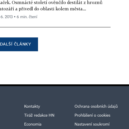
aček. Osmnácté století ověnčilo destilát z hroznů
atozáří a přivedl do oblasti kolem města...
 6. 2013 ▪ 6 min. čtení
DALŠÍ ČLÁNKY
Kontakty
Ochrana osobních údajů
Tiráž redakce HN
Prohlášení o cookies
Economia
Nastavení soukromí