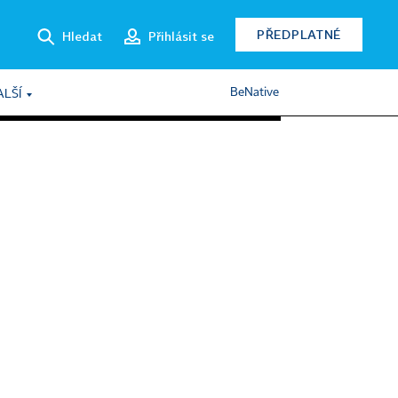
PŘEDPLATNÉ
Hledat
Přihlásit se
BeNative
ALŠÍ