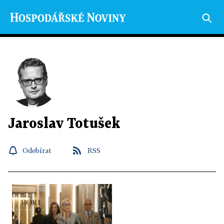
Jaroslav Totušek
Odebírat
RSS