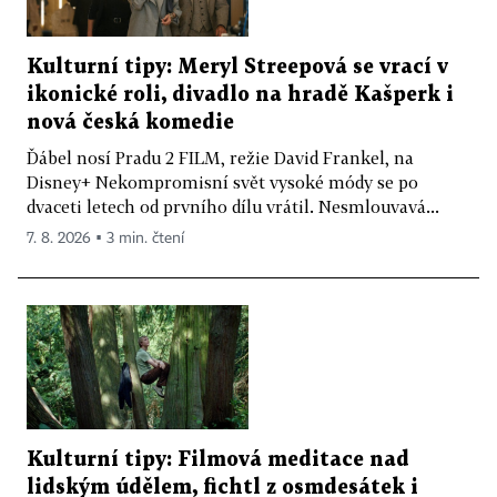
Kulturní tipy: Meryl Streepová se vrací v
ikonické roli, divadlo na hradě Kašperk i
nová česká komedie
Ďábel nosí Pradu 2 FILM, režie David Frankel, na
Disney+ Nekompromisní svět vysoké módy se po
dvaceti letech od prvního dílu vrátil. Nesmlouvavá...
7. 8. 2026 ▪ 3 min. čtení
Kulturní tipy: Filmová meditace nad
lidským údělem, fichtl z osmdesátek i