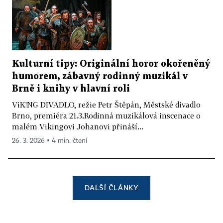
Kulturní tipy: Originální horor okořeněný
humorem, zábavný rodinný muzikál v
Brně i knihy v hlavní roli
ViK!NG DIVADLO, režie Petr Štěpán, Městské divadlo
Brno, premiéra 21.3.Rodinná muzikálová inscenace o
malém Vikingovi Johanovi přináší...
26. 3. 2026 ▪ 4 min. čtení
DALŠÍ ČLÁNKY