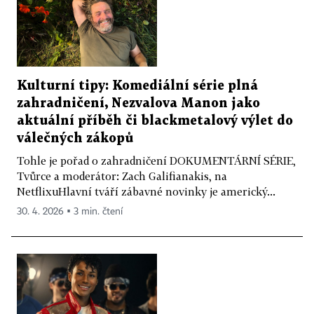
Kulturní tipy: Komediální série plná
zahradničení, Nezvalova Manon jako
aktuální příběh či blackmetalový výlet do
válečných zákopů
Tohle je pořad o zahradničení DOKUMENTÁRNÍ SÉRIE,
Tvůrce a moderátor: Zach Galifianakis, na
NetflixuHlavní tváří zábavné novinky je americký...
30. 4. 2026 ▪ 3 min. čtení