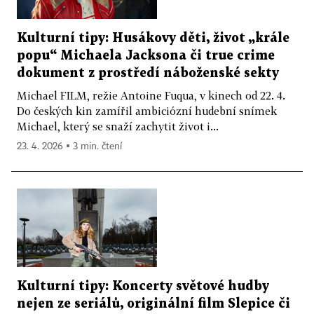
Kulturní tipy: Husákovy děti, život „krále
popu“ Michaela Jacksona či true crime
dokument z prostředí náboženské sekty
Michael FILM, režie Antoine Fuqua, v kinech od 22. 4.
Do českých kin zamířil ambiciózní hudební snímek
Michael, který se snaží zachytit život i...
23. 4. 2026 ▪ 3 min. čtení
Kulturní tipy: Koncerty světové hudby
nejen ze seriálů, originální film Slepice či