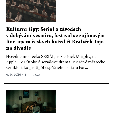
Kulturní tipy: Seriál o závodech
v dobývání vesmíru, festival se zajímavým
line-upem českých hvězd či Králíček Jojo
na divadle
Hvězdné městečko SERIÁL, režie Nick Murphy, na
Apple TV Působivé seriálové drama Hvězdné městečko
vzniklo jako protipól úspěšného seriálu For...
4. 6. 2026 ▪ 3 min. čtení