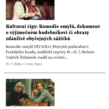
Kulturní tipy: Komedie omylů, dokument
o výjimečném hudebníkovi či obrazy
zdánlivě obyčejných zážitků
Komedie omylů DIVADLO, Nejvyšší purkrabství
Pražského hradu, nejbližší reprízy 10.–15. 7. Režisér
Vojtěch Štěpánek vsadil na svižné...
10. 7. 2026 ▪ 3 min. čtení