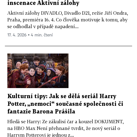
inscenace Aktivní zálohy
Aktivní zálohy DIVADLO, Divadlo D21, režie Jiří Ondra,
Praha, premiéra 16. 4. Co člověka motivuje k tomu, aby
se odhodlal v případě napadení...
17. 4. 2026 ▪ 4 min. čtení
Kulturní tipy: Jak se dělá seriál Harry
Potter, „nemoci“ současné společnosti či
fantazie Barona Prášila
Hledá se Harry: Ze zákulisí čar a kouzel DOKUMENT,
na HBO Max Není přehnané tvrdit, že nový seriál o
Harrym Potterovi je jednou z...