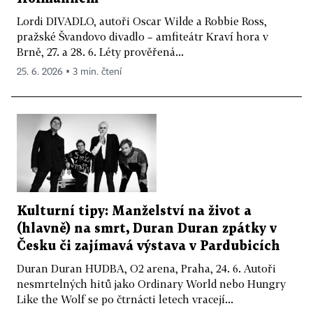
Lordi DIVADLO, autoři Oscar Wilde a Robbie Ross,
pražské Švandovo divadlo – amfiteátr Kraví hora v
Brně, 27. a 28. 6. Léty prověřená...
25. 6. 2026 ▪ 3 min. čtení
Kulturní tipy: Manželství na život a
(hlavně) na smrt, Duran Duran zpátky v
Česku či zajímavá výstava v Pardubicích
Duran Duran HUDBA, O2 arena, Praha, 24. 6. Autoři
nesmrtelných hitů jako Ordinary World nebo Hungry
Like the Wolf se po čtrnácti letech vracejí...