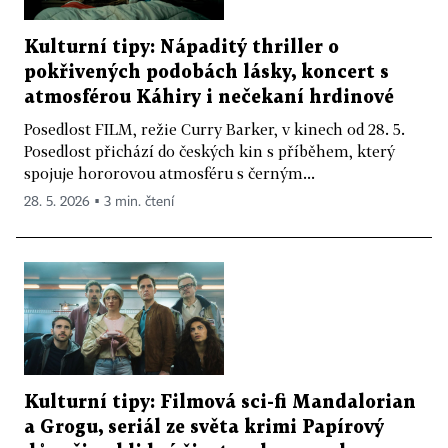
Kulturní tipy: Nápaditý thriller o
pokřivených podobách lásky, koncert s
atmosférou Káhiry i nečekaní hrdinové
Posedlost FILM, režie Curry Barker, v kinech od 28. 5.
Posedlost přichází do českých kin s příběhem, který
spojuje hororovou atmosféru s černým...
28. 5. 2026 ▪ 3 min. čtení
Kulturní tipy: Filmová sci-fi Mandalorian
a Grogu, seriál ze světa krimi Papírový