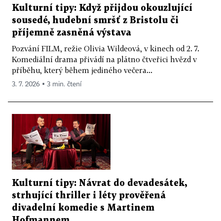
Kulturní tipy: Když přijdou okouzlující
sousedé, hudební smršť z Bristolu či
příjemně zasněná výstava
Pozvání FILM, režie Olivia Wildeová, v kinech od 2. 7.
Komediální drama přivádí na plátno čtveřici hvězd v
příběhu, který během jediného večera...
3. 7. 2026 ▪ 3 min. čtení
Kulturní tipy: Návrat do devadesátek,
strhující thriller i léty prověřená
divadelní komedie s Martinem
Hofmannem