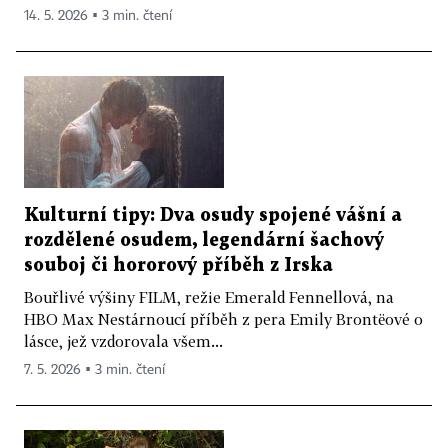
14. 5. 2026 ▪ 3 min. čtení
Kulturní tipy: Dva osudy spojené vášní a
rozdělené osudem, legendární šachový
souboj či hororový příběh z Irska
Bouřlivé výšiny FILM, režie Emerald Fennellová, na
HBO Max Nestárnoucí příběh z pera Emily Brontëové o
lásce, jež vzdorovala všem...
7. 5. 2026 ▪ 3 min. čtení