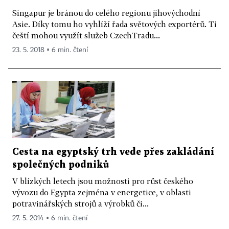
Singapur je bránou do celého regionu jihovýchodní
Asie. Díky tomu ho vyhlíží řada světových exportérů. Ti
čeští mohou využít služeb CzechTradu...
23. 5. 2018 ▪ 6 min. čtení
Cesta na egyptský trh vede přes zakládání
společných podniků
V blízkých letech jsou možnosti pro růst českého
vývozu do Egypta zejména v energetice, v oblasti
potravinářských strojů a výrobků či...
27. 5. 2014 ▪ 6 min. čtení