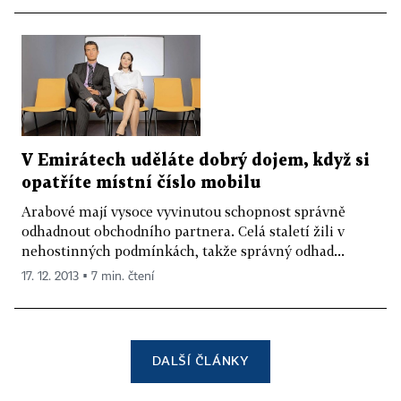
V Emirátech uděláte dobrý dojem, když si
opatříte místní číslo mobilu
Arabové mají vysoce vyvinutou schopnost správně
odhadnout obchodního partnera. Celá staletí žili v
nehostinných podmínkách, takže správný odhad...
17. 12. 2013 ▪ 7 min. čtení
DALŠÍ ČLÁNKY