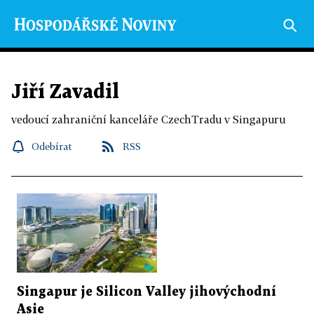
Jiří Zavadil
vedoucí zahraniční kanceláře CzechTradu v Singapuru
Odebírat
RSS
Singapur je Silicon Valley jihovýchodní
Asie