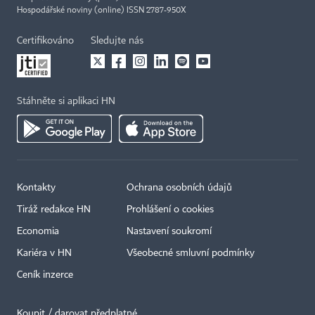
Hospodářské noviny (online) ISSN 2787-950X
Certifikováno
Sledujte nás
Stáhněte si aplikaci HN
Kontakty
Ochrana osobních údajů
Tiráž redakce HN
Prohlášení o cookies
Economia
Nastavení soukromí
Kariéra v HN
Všeobecné smluvní podmínky
Ceník inzerce
Koupit / darovat předplatné