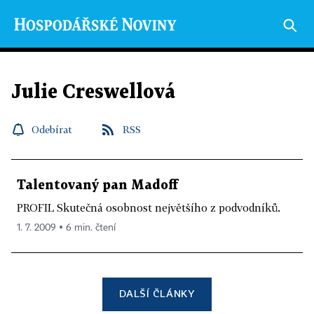
Julie Creswellová
Odebírat
RSS
Talentovaný pan Madoff
PROFIL Skutečná osobnost největšího z podvodníků.
1. 7. 2009 ▪ 6 min. čtení
DALŠÍ ČLÁNKY