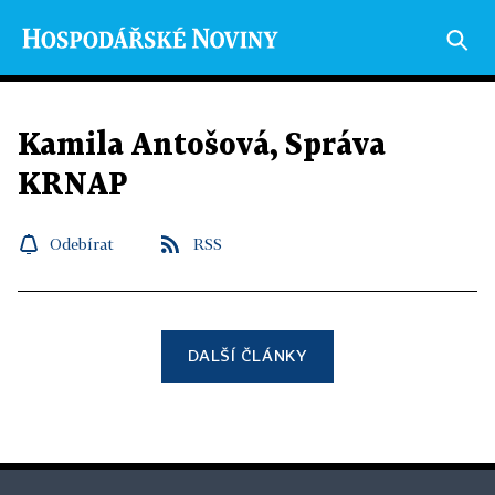
Kamila Antošová, Správa
KRNAP
Odebírat
RSS
DALŠÍ ČLÁNKY