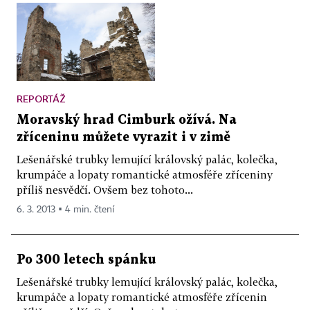
REPORTÁŽ
Moravský hrad Cimburk ožívá. Na
zříceninu můžete vyrazit i v zimě
Lešenářské trubky lemující královský palác, kolečka,
krumpáče a lopaty romantické atmosféře zříceniny
příliš nesvědčí. Ovšem bez tohoto...
6. 3. 2013 ▪ 4 min. čtení
Po 300 letech spánku
Lešenářské trubky lemující královský palác, kolečka,
krumpáče a lopaty romantické atmosféře zřícenin