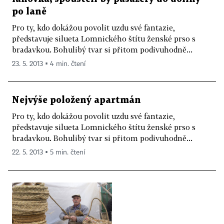
po laně
Pro ty, kdo dokážou povolit uzdu své fantazie,
představuje silueta Lomnického štítu ženské prso s
bradavkou. Bohulibý tvar si přitom podivuhodně...
23. 5. 2013 ▪ 4 min. čtení
Nejvýše položený apartmán
Pro ty, kdo dokážou povolit uzdu své fantazie,
představuje silueta Lomnického štítu ženské prso s
bradavkou. Bohulibý tvar si přitom podivuhodně...
22. 5. 2013 ▪ 5 min. čtení