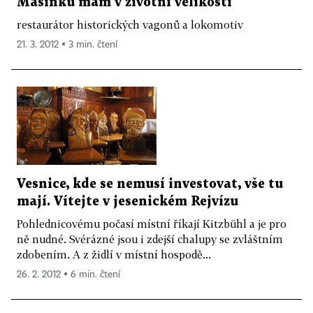
Mašinku mám v životní velikosti
restaurátor historických vagonů a lokomotiv
21. 3. 2012 ▪ 3 min. čtení
Vesnice, kde se nemusí investovat, vše tu
mají. Vítejte v jesenickém Rejvízu
Pohlednicovému počasí místní říkají Kitzbühl a je pro
ně nudné. Svérázné jsou i zdejší chalupy se zvláštním
zdobením. A z židlí v místní hospodě...
26. 2. 2012 ▪ 6 min. čtení