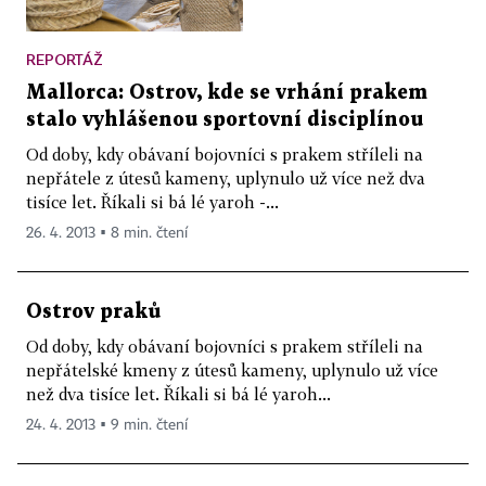
REPORTÁŽ
Mallorca: Ostrov, kde se vrhání prakem
stalo vyhlášenou sportovní disciplínou
Od doby, kdy obávaní bojovníci s prakem stříleli na
nepřátele z útesů kameny, uplynulo už více než dva
tisíce let. Říkali si bá lé yaroh -...
26. 4. 2013 ▪ 8 min. čtení
Ostrov praků
Od doby, kdy obávaní bojovníci s prakem stříleli na
nepřátelské kmeny z útesů kameny, uplynulo už více
než dva tisíce let. Říkali si bá lé yaroh...
24. 4. 2013 ▪ 9 min. čtení