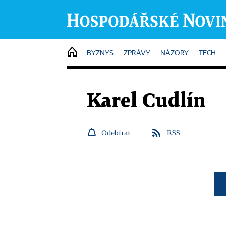
HOME
BYZNYS
ZPRÁVY
NÁZORY
TECH
Karel Cudlín
Odebírat
RSS