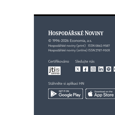
©
1996-2026
Economia, a.s.
Hospodářské noviny (print) ISSN 0862-9587
Hospodářské noviny (online) ISSN 2787-950X
Certifikováno
Sledujte nás
Stáhněte si aplikaci HN