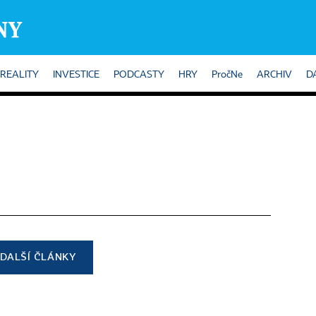
REALITY
INVESTICE
PODCASTY
HRY
PročNe
ARCHIV
D
DALŠÍ ČLÁNKY