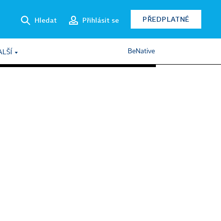
PŘEDPLATNÉ
Hledat
Přihlásit se
BeNative
ALŠÍ