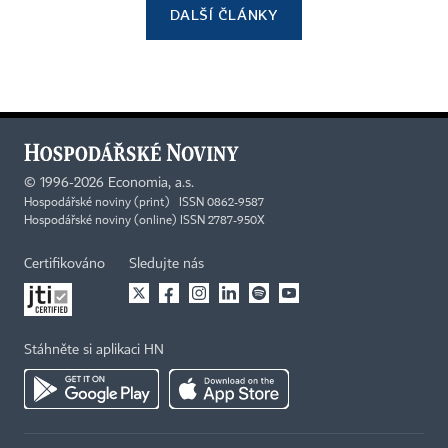
DALŠÍ ČLÁNKY
©
1996-2026
Economia, a.s.
Hospodářské noviny (print) ISSN 0862-9587
Hospodářské noviny (online) ISSN 2787-950X
Certifikováno
Sledujte nás
Stáhněte si aplikaci HN