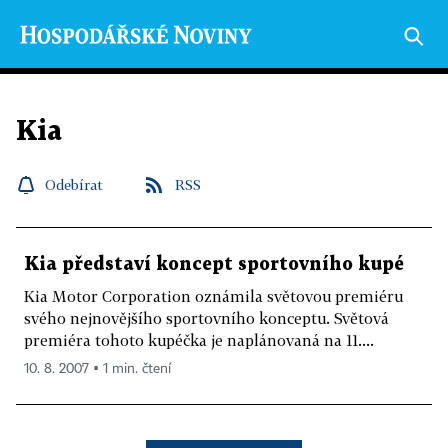
Kia
Odebírat
RSS
Kia představí koncept sportovního kupé
Kia Motor Corporation oznámila světovou premiéru
svého nejnovějšího sportovního konceptu. Světová
premiéra tohoto kupéčka je naplánovaná na 11....
10. 8. 2007 ▪ 1 min. čtení