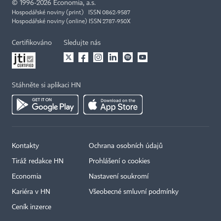
©
1996-2026
Economia, a.s.
Hospodářské noviny (print) ISSN 0862-9587
Hospodářské noviny (online) ISSN 2787-950X
Certifikováno
Sledujte nás
Stáhněte si aplikaci HN
Kontakty
Ochrana osobních údajů
Tiráž redakce HN
Prohlášení o cookies
Economia
Nastavení soukromí
Kariéra v HN
Všeobecné smluvní podmínky
Ceník inzerce