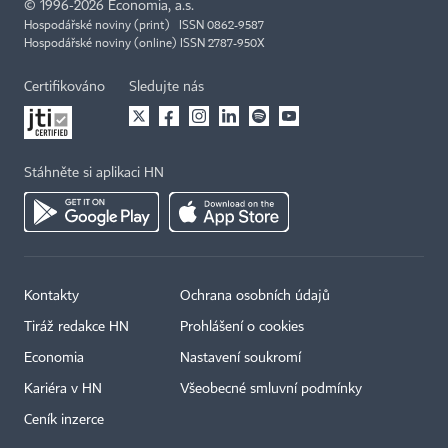
©
1996-2026
Economia, a.s.
Hospodářské noviny (print) ISSN 0862-9587
Hospodářské noviny (online) ISSN 2787-950X
Certifikováno
Sledujte nás
Stáhněte si aplikaci HN
Kontakty
Ochrana osobních údajů
Tiráž redakce HN
Prohlášení o cookies
Economia
Nastavení soukromí
Kariéra v HN
Všeobecné smluvní podmínky
Ceník inzerce