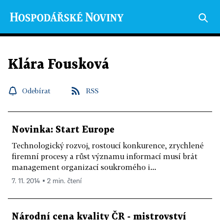
Klára Fousková
Odebírat
RSS
Novinka: Start Europe
Technologický rozvoj, rostoucí konkurence, zrychlené
firemní procesy a růst významu informací musí brát
management organizací soukromého i...
7. 11. 2014 ▪ 2 min. čtení
Národní cena kvality ČR - mistrovství