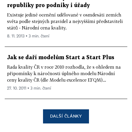
republiky pro podniky i úřady
Existuje jediné ocenění udělované v osmdesáti zemích
světa podle stejných pravidel a nejvyššími představiteli
států - Národní cena kvality.
8. 11. 2013 ▪ 3 min. čtení
Jak se daří modelům Start a Start Plus
Rada kvality ČR v roce 2010 rozhodla, že s ohledem na
připomínky k náročnosti úplného modelu Národní
ceny kvality ČR (dle Modelu excelence EFQM)...
27. 10. 2011 ▪ 3 min. čtení
DALŠÍ ČLÁNKY