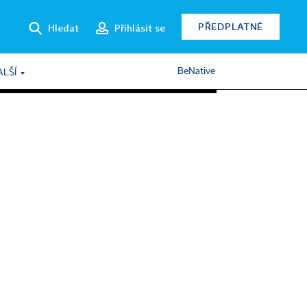
PŘEDPLATNÉ
Hledat
Přihlásit se
BeNative
ALŠÍ