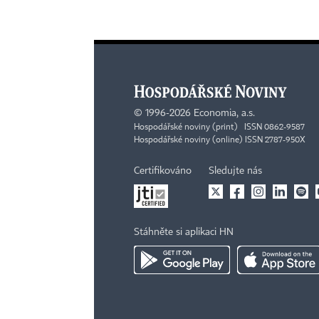
©
1996-2026
Economia, a.s.
Hospodářské noviny (print) ISSN 0862-9587
Hospodářské noviny (online) ISSN 2787-950X
Certifikováno
Sledujte nás
Stáhněte si aplikaci HN