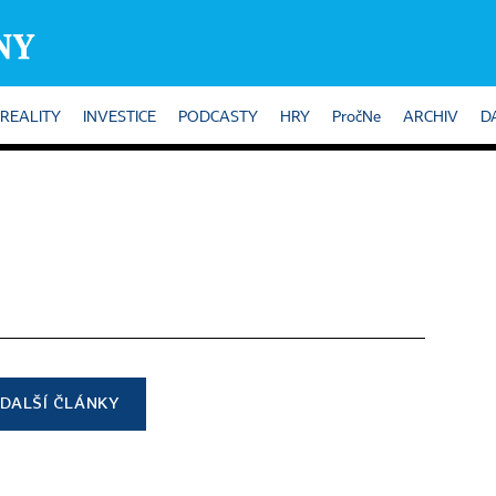
REALITY
INVESTICE
PODCASTY
HRY
PročNe
ARCHIV
D
DALŠÍ ČLÁNKY