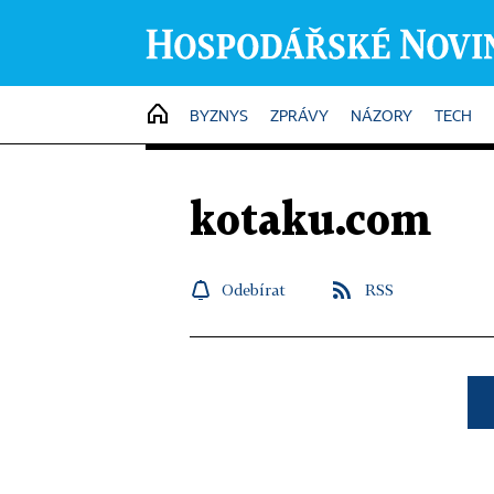
HOME
BYZNYS
ZPRÁVY
NÁZORY
TECH
kotaku.com
Odebírat
RSS