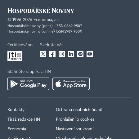
©
1996-2026
Economia, a.s.
Hospodářské noviny (print) ISSN 0862-9587
Hospodářské noviny (online) ISSN 2787-950X
Certifikováno
Sledujte nás
Stáhněte si aplikaci HN
Kontakty
Ochrana osobních údajů
Tiráž redakce HN
Prohlášení o cookies
Economia
Nastavení soukromí
Kariéra v HN
Všeobecné smluvní podmínky