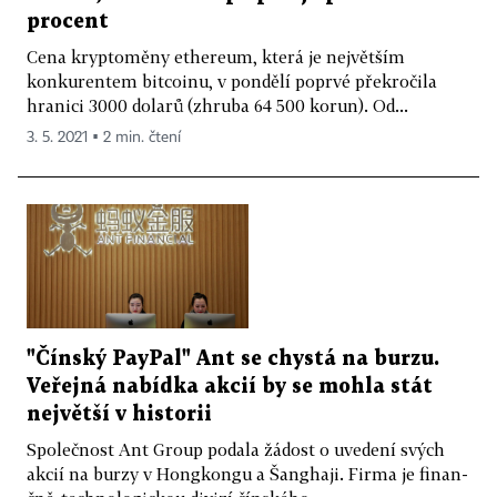
procent
Cena kryptoměny ethereum, která je největším
konkurentem bitcoinu, v pondělí poprvé překročila
hranici 3000 dolarů (zhruba 64 500 korun). Od...
3. 5. 2021 ▪ 2 min. čtení
"Čínský PayPal" Ant se chystá na burzu.
Veřejná nabídka akcií by se mohla stát
největší v historii
Společnost Ant Group podala žádost o uvedení svých
akcií na burzy v Hongkongu a Šanghaji. Firma je finan­