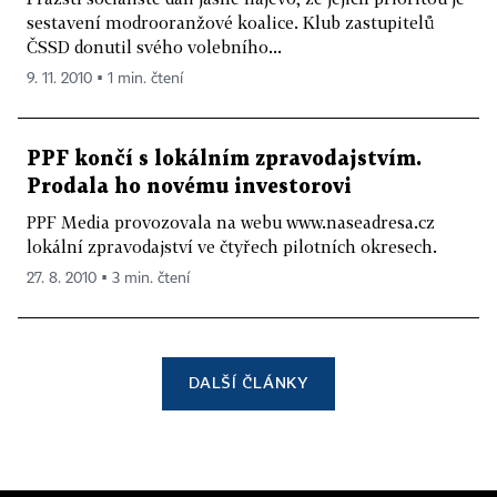
sestavení modrooranžové koalice. Klub zastupitelů
ČSSD donutil svého volebního...
9. 11. 2010 ▪ 1 min. čtení
PPF končí s lokálním zpravodajstvím.
Prodala ho novému investorovi
PPF Media provozovala na webu www.naseadresa.cz
lokální zpravodajství ve čtyřech pilotních okresech.
27. 8. 2010 ▪ 3 min. čtení
DALŠÍ ČLÁNKY