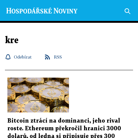
kre
Odebírat
RSS
Bitcoin ztrácí na dominanci, jeho rival
roste. Ethereum překročil hranici 3000
dolarů, od ledna si připisuje přes 300