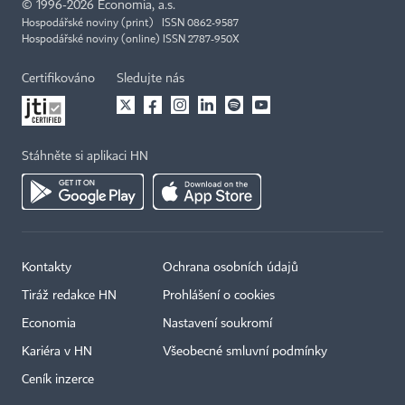
©
1996-2026
Economia, a.s.
Hospodářské noviny (print) ISSN 0862-9587
Hospodářské noviny (online) ISSN 2787-950X
Certifikováno
Sledujte nás
Stáhněte si aplikaci HN
Kontakty
Ochrana osobních údajů
Tiráž redakce HN
Prohlášení o cookies
Economia
Nastavení soukromí
Kariéra v HN
Všeobecné smluvní podmínky
Ceník inzerce