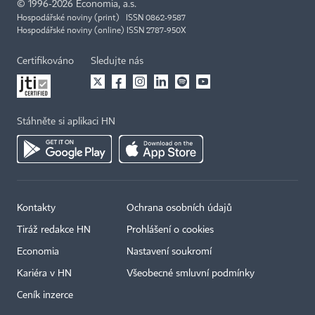
©
1996-2026
Economia, a.s.
Hospodářské noviny (print) ISSN 0862-9587
Hospodářské noviny (online) ISSN 2787-950X
Certifikováno
Sledujte nás
Stáhněte si aplikaci HN
Kontakty
Ochrana osobních údajů
Tiráž redakce HN
Prohlášení o cookies
Economia
Nastavení soukromí
Kariéra v HN
Všeobecné smluvní podmínky
Ceník inzerce