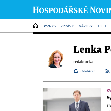
HOME
BYZNYS
ZPRÁVY
NÁZORY
TECH
Lenka P
redaktorka
Odebírat
KV
S
Uz