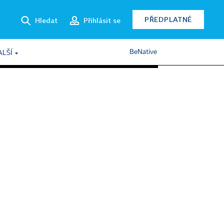
PŘEDPLATNÉ
Hledat
Přihlásit se
BeNative
ALŠÍ