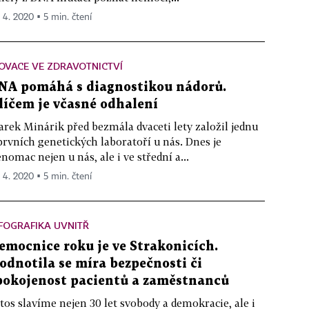
. 4. 2020 ▪ 5 min. čtení
OVACE VE ZDRAVOTNICTVÍ
NA pomáhá s diagnostikou nádorů.
líčem je včasné odhalení
rek Minárik před bezmála dvaceti lety založil jednu
prvních genetických laboratoří u nás. Dnes je
nomac nejen u nás, ale i ve střední a...
. 4. 2020 ▪ 5 min. čtení
FOGRAFIKA UVNITŘ
emocnice roku je ve Strakonicích.
odnotila se míra bezpečnosti či
pokojenost pacientů a zaměstnanců
tos slavíme nejen 30 let svobody a demokracie, ale i