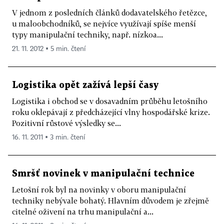
V jednom z posledních článků dodavatelského řetězce,
u maloobchodníků, se nejvíce využívají spíše menší
typy manipulační techniky, např. nízkoa...
21. 11. 2012 ▪ 5 min. čtení
Logistika opět zažívá lepší časy
Logistika i obchod se v dosavadním průběhu letošního
roku oklepávají z předcházející vlny hospodářské krize.
Pozitivní růstové výsledky se...
16. 11. 2011 ▪ 3 min. čtení
Smršť novinek v manipulační technice
Letošní rok byl na novinky v oboru manipulační
techniky nebývale bohatý. Hlavním důvodem je zřejmě
citelné oživení na trhu manipulační a...