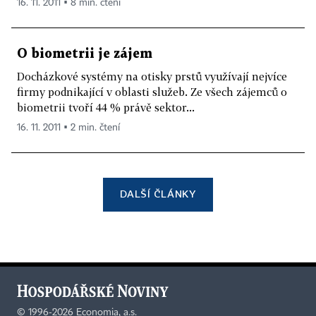
16. 11. 2011 ▪ 8 min. čtení
O biometrii je zájem
Docházkové systémy na otisky prstů využívají nejvíce
firmy podnikající v oblasti služeb. Ze všech zájemců o
biometrii tvoří 44 % právě sektor...
16. 11. 2011 ▪ 2 min. čtení
DALŠÍ ČLÁNKY
©
1996-2026
Economia, a.s.