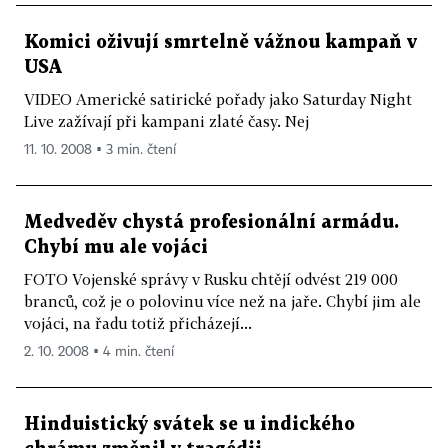
Komici oživují smrtelně vážnou kampaň v
USA
VIDEO Americké satirické pořady jako Saturday Night
Live zažívají při kampani zlaté časy. Nej
11. 10. 2008 ▪ 3 min. čtení
Medveděv chystá profesionální armádu.
Chybí mu ale vojáci
FOTO Vojenské správy v Rusku chtějí odvést 219 000
branců, což je o polovinu více než na jaře. Chybí jim ale
vojáci, na řadu totiž přicházejí...
2. 10. 2008 ▪ 4 min. čtení
Hinduistický svátek se u indického