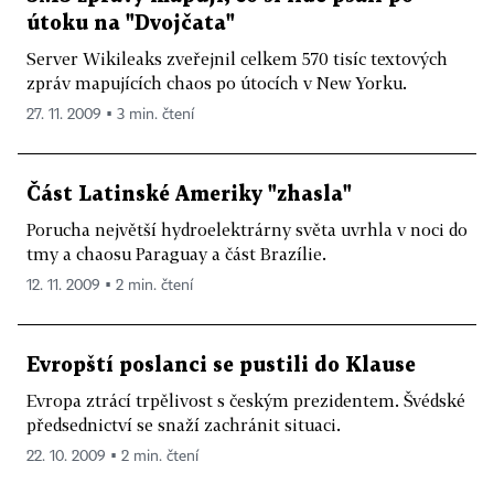
útoku na "Dvojčata"
Server Wikileaks zveřejnil celkem 570 tisíc textových
zpráv mapujících chaos po útocích v New Yorku.
27. 11. 2009 ▪ 3 min. čtení
Část Latinské Ameriky "zhasla"
Porucha největší hydroelektrárny světa uvrhla v noci do
tmy a chaosu Paraguay a část Brazílie.
12. 11. 2009 ▪ 2 min. čtení
Evropští poslanci se pustili do Klause
Evropa ztrácí trpělivost s českým prezidentem. Švédské
předsednictví se snaží zachránit situaci.
22. 10. 2009 ▪ 2 min. čtení