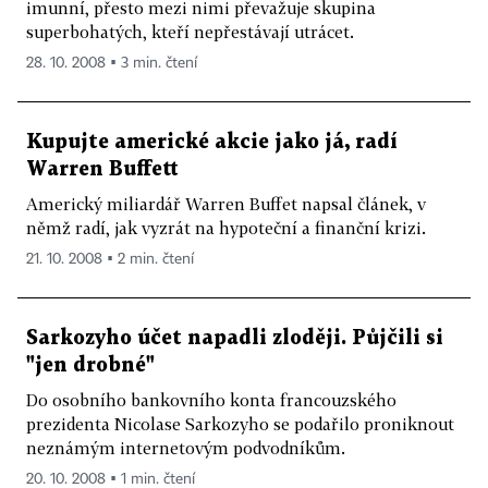
imunní, přesto mezi nimi převažuje skupina
superbohatých, kteří nepřestávají utrácet.
28. 10. 2008 ▪ 3 min. čtení
Kupujte americké akcie jako já, radí
Warren Buffett
Americký miliardář Warren Buffet napsal článek, v
němž radí, jak vyzrát na hypoteční a finanční krizi.
21. 10. 2008 ▪ 2 min. čtení
Sarkozyho účet napadli zloději. Půjčili si
"jen drobné"
Do osobního bankovního konta francouzského
prezidenta Nicolase Sarkozyho se podařilo proniknout
neznámým internetovým podvodníkům.
20. 10. 2008 ▪ 1 min. čtení