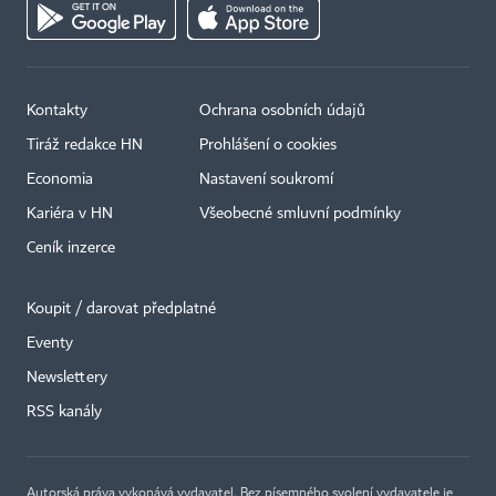
Kontakty
Ochrana osobních údajů
Tiráž redakce HN
Prohlášení o cookies
Economia
Nastavení soukromí
Kariéra v HN
Všeobecné smluvní podmínky
Ceník inzerce
Koupit / darovat předplatné
Eventy
Newslettery
RSS kanály
Autorská práva vykonává vydavatel. Bez písemného svolení vydavatele je