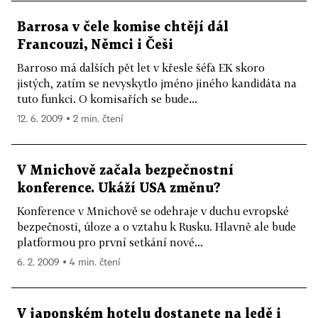
Barrosa v čele komise chtějí dál
Francouzi, Němci i Češi
Barroso má dalších pět let v křesle šéfa EK skoro
jistých, zatím se nevyskytlo jméno jiného kandidáta na
tuto funkci. O komisařích se bude...
12. 6. 2009 ▪ 2 min. čtení
V Mnichově začala bezpečnostní
konference. Ukáží USA změnu?
Konference v Mnichově se odehraje v duchu evropské
bezpečnosti, úloze a o vztahu k Rusku. Hlavně ale bude
platformou pro první setkání nové...
6. 2. 2009 ▪ 4 min. čtení
V japonském hotelu dostanete na ledě i