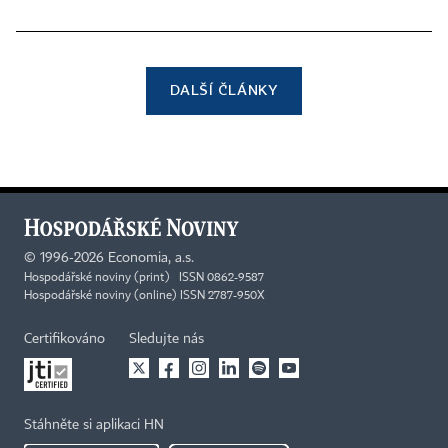
DALŠÍ ČLÁNKY
©
1996-2026
Economia, a.s.
Hospodářské noviny (print) ISSN 0862-9587
Hospodářské noviny (online) ISSN 2787-950X
Certifikováno
Sledujte nás
Stáhněte si aplikaci HN