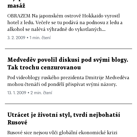
masáž
OBRAZEM Na japonském ostrově Hokkaido vyrostl
hotel z ledu. Večeře se tu podává na podnosu z ledu a
alkohol se nalévá výhradně do vykotlaných...
3. 2. 2009 ▪ 1 min. čtení
Medveděv povolil diskusi pod svými blogy.
Tak trochu cenzurovanou
Pod videoblogy ruského prezidenta Dmitrije Medveděva
mohou čtenáři od pondělí přispívat svými názory.
13. 1. 2009 ▪ 2 min. čtení
Utrácet je životní styl, tvrdí nejbohatší
Rusové
Rusové sice nejsou vůči globální ekonomické krizi