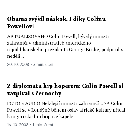
Obama zvýšil náskok. I díky Colinu
Powellovi
AKTUALIZOVÁNO Colin Powell, bývalý ministr
zahraničí v administrativě amerického
republikánského prezidenta George Bushe, podpořil v
neděli...
20. 10. 2008 ▪ 3 min. čtení
Z diplomata hip hoperem: Colin Powell si
zazpíval s černochy
FOTO a AUDIO Někdejší ministr zahraničí USA Colin
Powell se v Londýně během oslav africké kultury přidal
k nigerijské hip hopové kapele.
16. 10. 2008 ▪ 1 min. čtení