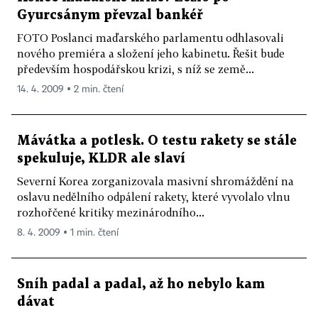
Gyurcsánym převzal bankéř
FOTO Poslanci maďarského parlamentu odhlasovali
nového premiéra a složení jeho kabinetu. Řešit bude
především hospodářskou krizi, s níž se země...
14. 4. 2009 ▪ 2 min. čtení
Mávátka a potlesk. O testu rakety se stále
spekuluje, KLDR ale slaví
Severní Korea zorganizovala masivní shromáždění na
oslavu nedělního odpálení rakety, které vyvolalo vlnu
rozhořčené kritiky mezinárodního...
8. 4. 2009 ▪ 1 min. čtení
Sníh padal a padal, až ho nebylo kam
dávat