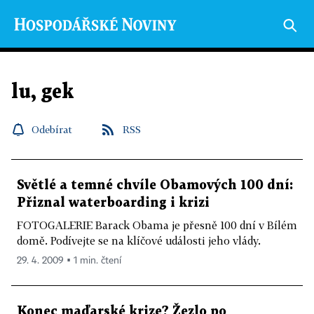
lu, gek
Odebírat
RSS
Světlé a temné chvíle Obamových 100 dní:
Přiznal waterboarding i krizi
FOTOGALERIE Barack Obama je přesně 100 dní v Bílém
domě. Podívejte se na klíčové události jeho vlády.
29. 4. 2009 ▪ 1 min. čtení
Konec maďarské krize? Žezlo po