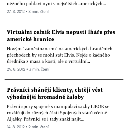
něžného pohlaví nyní v největších amerických...
27. 8. 2012 ▪ 3 min. čtení
Virtuální celník Elvis nepustí lháře přes
americké hranice
Novým "zaměstnancem" na amerických hraničních
přechodech by se mohl stát Elvis. Nejde o žádného
úředníka z masa a kostí, ale o virtuální...
24. 8. 2012 ▪ 3 min. čtení
Právníci shánějí klienty, chtějí vést
výhodnější hromadné žaloby
Právní spory spojené s manipulací sazby LIBOR se
rozšiřují do různých částí Spojených států včetně
Aljašky. Právníci se i tady snaží najít...
14. 8. 2012 ▪ 2 min. čtení