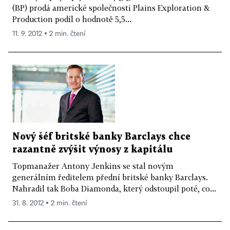
(BP) prodá americké společnosti Plains Exploration &
Production podíl o hodnotě 5,5...
11. 9. 2012 ▪ 2 min. čtení
Nový šéf britské banky Barclays chce
razantně zvýšit výnosy z kapitálu
Topmanažer Antony Jenkins se stal novým
generálním ředitelem přední britské banky Barclays.
Nahradil tak Boba Diamonda, který odstoupil poté, co...
31. 8. 2012 ▪ 2 min. čtení