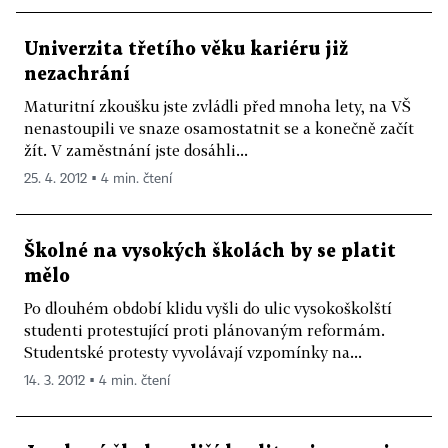
Univerzita třetího věku kariéru již
nezachrání
Maturitní zkoušku jste zvládli před mnoha lety, na VŠ
nenastoupili ve snaze osamostatnit se a konečně začít
žít. V zaměstnání jste dosáhli...
25. 4. 2012 ▪ 4 min. čtení
Školné na vysokých školách by se platit
mělo
Po dlouhém období klidu vyšli do ulic vysokoškolští
studenti protestující proti plánovaným reformám.
Studentské protesty vyvolávají vzpomínky na...
14. 3. 2012 ▪ 4 min. čtení