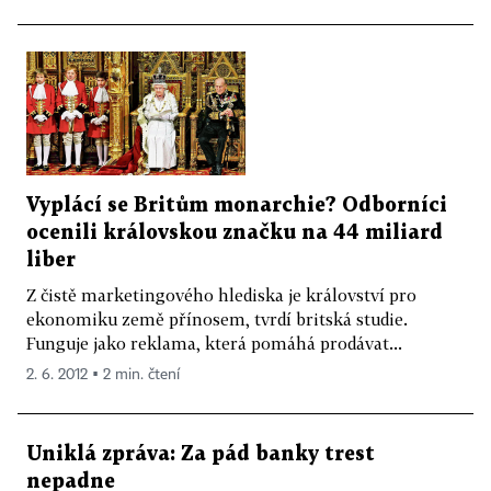
Vyplácí se Britům monarchie? Odborníci
ocenili královskou značku na 44 miliard
liber
Z čistě marketingového hlediska je království pro
ekonomiku země přínosem, tvrdí britská studie.
Funguje jako reklama, která pomáhá prodávat...
2. 6. 2012 ▪ 2 min. čtení
Uniklá zpráva: Za pád banky trest
nepadne