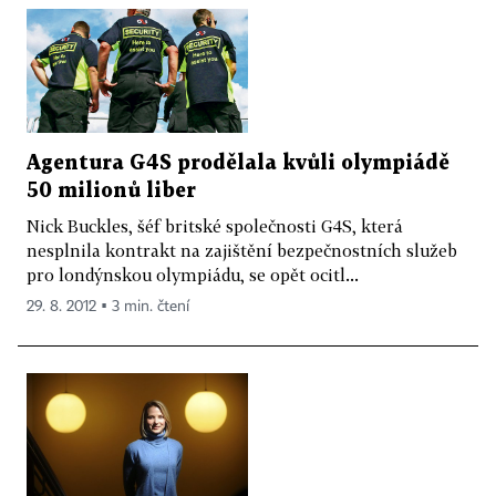
Agentura G4S prodělala kvůli olympiádě
50 milionů liber
Nick Buckles, šéf britské společnosti G4S, která
nesplnila kontrakt na zajištění bezpečnostních služeb
pro londýnskou olympiádu, se opět ocitl...
29. 8. 2012 ▪ 3 min. čtení