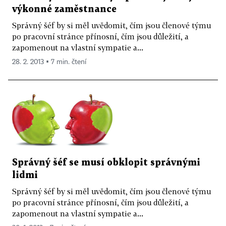
výkonné zaměstnance
Správný šéf by si měl uvědomit, čím jsou členové týmu
po pracovní stránce přínosní, čím jsou důležití, a
zapomenout na vlastní sympatie a...
28. 2. 2013 ▪ 7 min. čtení
Správný šéf se musí obklopit správnými
lidmi
Správný šéf by si měl uvědomit, čím jsou členové týmu
po pracovní stránce přínosní, čím jsou důležití, a
zapomenout na vlastní sympatie a...