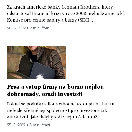
Za krach americké banky Lehman Brothers, který
odstartoval finanční krizi v roce 2008, nebude americká
Komise pro cenné papíry a burzy (SEC)...
28. 5. 2012 ▪ 2 min. čtení
Prsa a vstup firmy na burzu nejdou
dohromady, soudí investoři
Pokud se podnikatelka rozhodne vstoupit na burzu,
nebude zřejmě její společnost pro investory tak
atraktivní, jako kdyby stál v jejím čele muž....
25. 5. 2012 ▪ 3 min. čtení