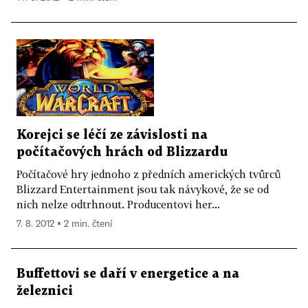
Korejci se léčí ze závislosti na
počítačových hrách od Blizzardu
Počítačové hry jednoho z předních amerických tvůrců
Blizzard Entertainment jsou tak návykové, že se od
nich nelze odtrhnout. Producentovi her...
7. 8. 2012 ▪ 2 min. čtení
Buffettovi se daří v energetice a na
železnici