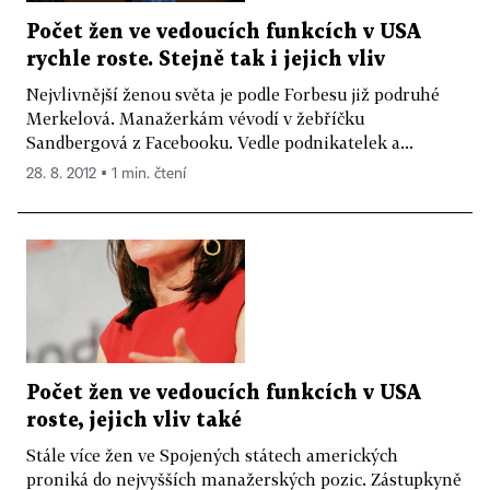
Počet žen ve vedoucích funkcích v USA
rychle roste. Stejně tak i jejich vliv
Nejvlivnější ženou světa je podle Forbesu již podruhé
Merkelová. Manažerkám vévodí v žebříčku
Sandbergová z Facebooku. Vedle podnikatelek a...
28. 8. 2012 ▪ 1 min. čtení
Počet žen ve vedoucích funkcích v USA
roste, jejich vliv také
Stále více žen ve Spojených státech amerických
proniká do nejvyšších manažerských pozic. Zástupkyně