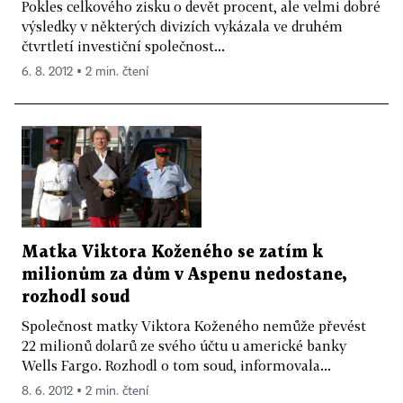
Pokles celkového zisku o devět procent, ale velmi dobré
výsledky v některých divizích vykázala ve druhém
čtvrtletí investiční společnost...
6. 8. 2012 ▪ 2 min. čtení
Matka Viktora Koženého se zatím k
milionům za dům v Aspenu nedostane,
rozhodl soud
Společnost matky Viktora Koženého nemůže převést
22 milionů dolarů ze svého účtu u americké banky
Wells Fargo. Rozhodl o tom soud, informovala...
8. 6. 2012 ▪ 2 min. čtení