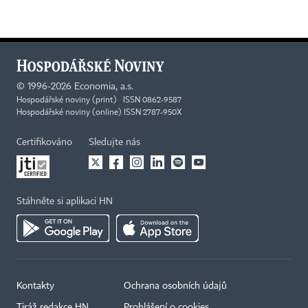
©
1996-2026
Economia, a.s.
Hospodářské noviny (print) ISSN 0862-9587
Hospodářské noviny (online) ISSN 2787-950X
Certifikováno
Sledujte nás
Stáhněte si aplikaci HN
Kontakty
Ochrana osobních údajů
Tiráž redakce HN
Prohlášení o cookies