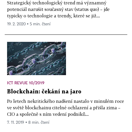
Strategický technologický trend má významný
potenciál narušit současný stav (status quo) – jde
typicky o technologie a trendy, které se již...
19. 2. 2020 ▪ 5 min. čtení
ICT REVUE 10/2019
Blockchain: čekání na jaro
Po letech nekritického nadšení nastalo v minulém roce
ve světě blockchainu citelné ochlazení a přišla zima –
CIO a společně s ním vedení podniků...
7. 11. 2019 ▪ 8 min. čtení