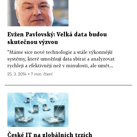
Evžen Pavlovský: Velká data budou
skutečnou výzvou
"Máme sice nové technologie a stále výkonnější
systémy, které umožňují data sbírat a analyzovat
rychleji a efektivněji než v minulosti, ale umět...
25. 3. 2014 ▪ 7 min. čtení
České IT na globálních trzích