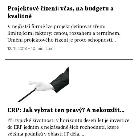
Projektové řízení: včas, na budgetu a
kvalitně
V nejčistší formě lze projekt definovat třemi
limitujícími faktory: cenou, rozsahem a termínem.
Umění projektového řízení je proto schopností...
12. 11. 2013 ▪ 10 min. čtení
ERP: Jak vybrat ten pravý? A nekouzlit...
Při typické životnosti v horizontu deseti let je investice
do ERP jedním z nejzásadnějších rozhodnutí, které
většina podniků v oblasti IT dělá....