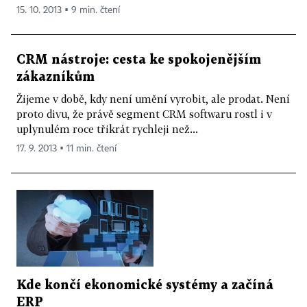
15. 10. 2013 ▪ 9 min. čtení
CRM nástroje: cesta ke spokojenějším
zákazníkům
Žijeme v době, kdy není umění vyrobit, ale prodat. Není
proto divu, že právě segment CRM softwaru rostl i v
uplynulém roce třikrát rychleji než...
17. 9. 2013 ▪ 11 min. čtení
Kde končí ekonomické systémy a začíná
ERP