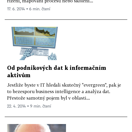
řízení, mapování procesů nebo školení...
17. 6. 2014 ▪ 6 min. čtení
Od podnikových dat k informačním
aktivům
Jestliže byste v IT hledali skutečný "evergreen", pak je
to bezesporu business intelligence a analýza dat.
Přestože samotný pojem byl v oblasti...
22. 4. 2014 ▪ 9 min. čtení