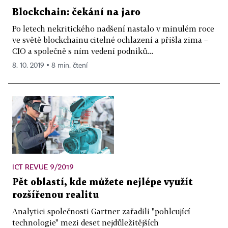
Blockchain: čekání na jaro
Po letech nekritického nadšení nastalo v minulém roce
ve světě blockchainu citelné ochlazení a přišla zima –
CIO a společně s ním vedení podniků...
8. 10. 2019 ▪ 8 min. čtení
ICT REVUE 9/2019
Pět oblastí, kde můžete nejlépe využít
rozšířenou realitu
Analytici společnosti Gartner zařadili "pohlcující
technologie" mezi deset nejdůležitějších