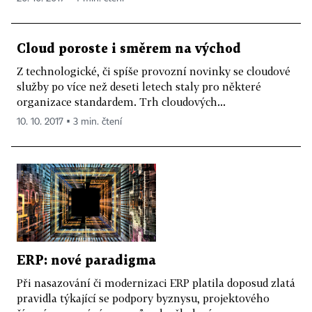
Cloud poroste i směrem na východ
Z technologické, či spíše provozní novinky se cloudové
služby po více než deseti letech staly pro některé
organizace standardem. Trh cloudových...
10. 10. 2017 ▪ 3 min. čtení
ERP: nové paradigma
Při nasazování či modernizaci ERP platila doposud zlatá
pravidla týkající se podpory byznysu, projektového