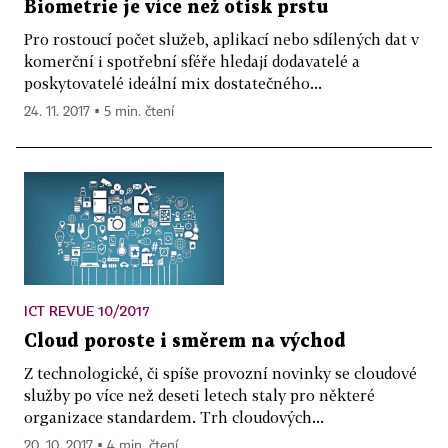
Biometrie je více než otisk prstu
Pro rostoucí počet služeb, aplikací nebo sdílených dat v
komerční i spotřební sféře hledají dodavatelé a
poskytovatelé ideální mix dostatečného...
24. 11. 2017 ▪ 5 min. čtení
ICT REVUE 10/2017
Cloud poroste i směrem na východ
Z technologické, či spíše provozní novinky se cloudové
služby po více než deseti letech staly pro některé
organizace standardem. Trh cloudových...
20. 10. 2017 ▪ 4 min. čtení