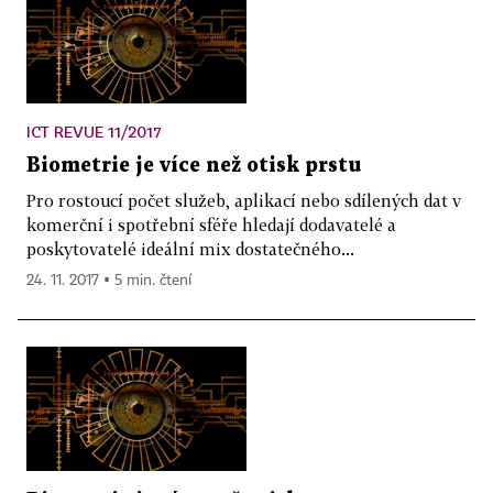
ICT REVUE 11/2017
Biometrie je více než otisk prstu
Pro rostoucí počet služeb, aplikací nebo sdílených dat v
komerční i spotřební sféře hledají dodavatelé a
poskytovatelé ideální mix dostatečného...
24. 11. 2017 ▪ 5 min. čtení