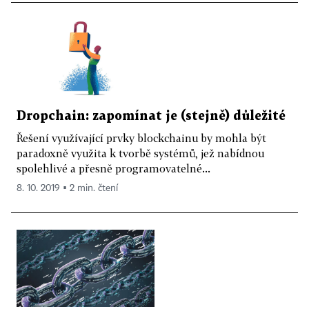
Dropchain: zapomínat je (stejně) důležité
Řešení využívající prvky blockchainu by mohla být
paradoxně využita k tvorbě systémů, jež nabídnou
spolehlivé a přesně programovatelné...
8. 10. 2019 ▪ 2 min. čtení