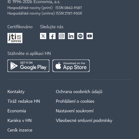
©
1996-2026
Economia, a.s.
Hospodářské noviny (print) ISSN 0862-9587
Hospodářské noviny (online) ISSN 2787-950X
Certifikováno
Sledujte nás
Stáhněte si aplikaci HN
Kontakty
Ochrana osobních údajů
Tiráž redakce HN
Prohlášení o cookies
Economia
Nastavení soukromí
Kariéra v HN
Všeobecné smluvní podmínky
Ceník inzerce