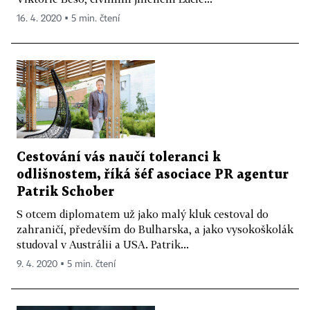
16. 4. 2020 ▪ 5 min. čtení
Cestování vás naučí toleranci k
odlišnostem, říká šéf asociace PR agentur
Patrik Schober
S otcem diplomatem už jako malý kluk cestoval do
zahraničí, především do Bulharska, a jako vysokoškolák
studoval v Austrálii a USA. Patrik...
9. 4. 2020 ▪ 5 min. čtení