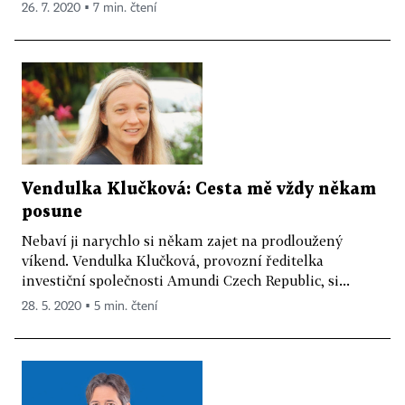
26. 7. 2020 ▪ 7 min. čtení
Vendulka Klučková: Cesta mě vždy někam
posune
Nebaví ji narychlo si někam zajet na prodloužený
víkend. Vendulka Klučková, provozní ředitelka
investiční společnosti Amundi Czech Republic, si...
28. 5. 2020 ▪ 5 min. čtení