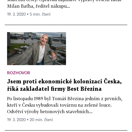
Milan Baťha, ředitel nákupu...
19. 3. 2020 ▪ 5 min. čtení
ROZHOVOR
Jsem proti ekonomické kolonizaci Česka,
říká zakladatel firmy Best Březina
Po listopadu 1989 byl Tomáš Březina jedním z prvních,
kteří v Česku vybudovali továrnu na zelené louce.
Odvětví výroby betonových stavebních...
19. 3. 2020 ▪ 20 min. čtení