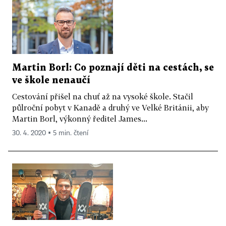
Martin Borl: Co poznají děti na cestách, se
ve škole nenaučí
Cestování přišel na chuť až na vysoké škole. Stačil
půlroční pobyt v Kanadě a druhý ve Velké Británii, aby
Martin Borl, výkonný ředitel James...
30. 4. 2020 ▪ 5 min. čtení