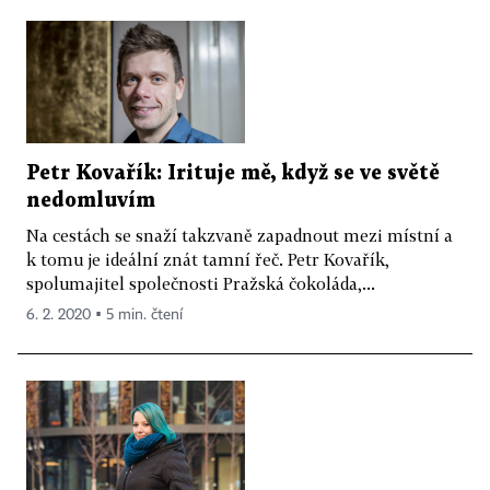
Petr Kovařík: Irituje mě, když se ve světě
nedomluvím
Na cestách se snaží takzvaně zapadnout mezi místní a
k tomu je ideální znát tamní řeč. Petr Kovařík,
spolumajitel společnosti Pražská čokoláda,...
6. 2. 2020 ▪ 5 min. čtení