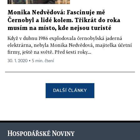
Monika Nedvědová: Fascinuje mě
Černobyl a lidé kolem. Třikrát do roka
musím na místo, kde nejsou turisté
Když v dubnu 1986 explodovala černobylská jaderná
elektrárna, nebyla Monika Nedvědová, majitelka účetní
firmy, ještě na světě. Před šesti roky...
30. 1. 2020 ▪ 5 min. čtení
DALŠÍ ČLÁNKY