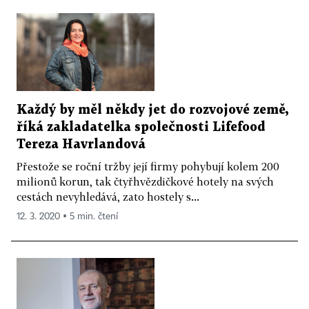
Každý by měl někdy jet do rozvojové země,
říká zakladatelka společnosti Lifefood
Tereza Havrlandová
Přestože se roční tržby její firmy pohybují kolem 200
milionů korun, tak čtyřhvězdičkové hotely na svých
cestách nevyhledává, zato hostely s...
12. 3. 2020 ▪ 5 min. čtení