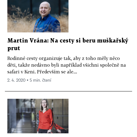
Martin Vrána: Na cesty si beru muškařský
prut
Rodinné cesty organizuje tak, aby z toho měly něco
děti, takže nedávno byli například všichni společně na
safari v Keni. Pře­devším se ale...
2. 4. 2020 ▪ 5 min. čtení