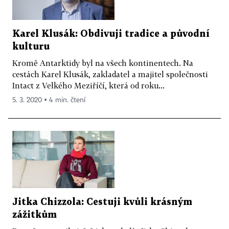
Karel Klusák: Obdivuji tradice a původní
kulturu
Kromě Antarktidy byl na všech kontinentech. Na
cestách Karel Klusák, zakladatel a majitel společnosti
Intact z Velkého Meziříčí, která od roku...
5. 3. 2020 ▪ 4 min. čtení
Jitka Chizzola: Cestuji kvůli krásným
zážitkům