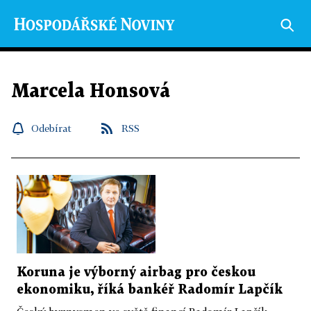
Marcela Honsová
Odebírat
RSS
Koruna je výborný airbag pro českou
ekonomiku, říká bankéř Radomír Lapčík