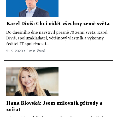
Karel Diviš: Chci vidět všechny země světa
Do dnešního dne navštívil přesně 70 zemí světa. Karel
Diviš, spoluzakladatel, většinový vlastník a výkonný
ředitel IT společnosti...
21. 5. 2020 ▪ 5 min. čtení
Hana Blovská: Jsem milovník přírody a
zvířat