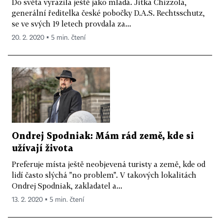
Do světa vyrazila ještě jako mladá. Jitka Chizzola,
generální ředitelka české pobočky D.A.S. Rechtsschutz,
se ve svých 19 letech provdala za...
20. 2. 2020 ▪ 5 min. čtení
Ondrej Spodniak: Mám rád země, kde si
užívají života
Preferuje místa ještě neobjevená turisty a země, kde od
lidí často slýchá "no problem". V takových lokalitách
Ondrej Spodniak, zakladatel a...
13. 2. 2020 ▪ 5 min. čtení