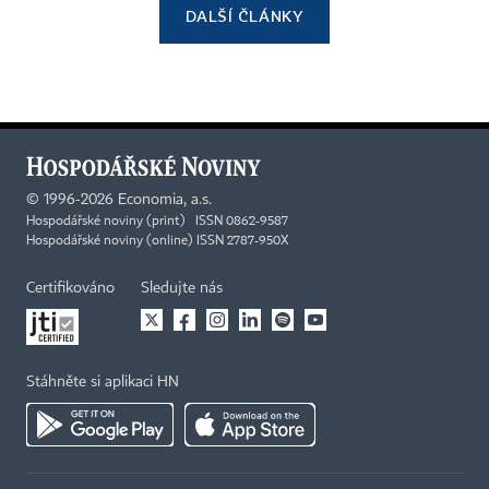
DALŠÍ ČLÁNKY
©
1996-2026
Economia, a.s.
Hospodářské noviny (print) ISSN 0862-9587
Hospodářské noviny (online) ISSN 2787-950X
Certifikováno
Sledujte nás
Stáhněte si aplikaci HN