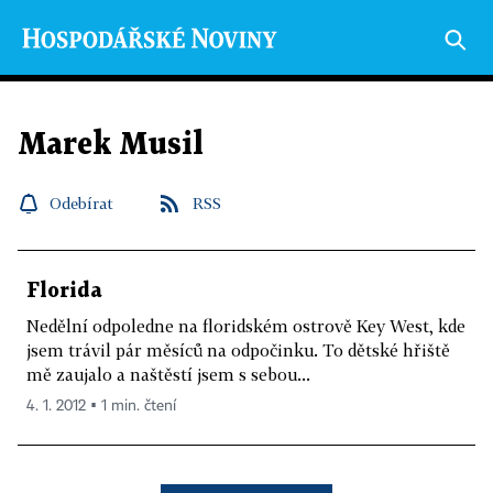
Marek Musil
Odebírat
RSS
Florida
Nedělní odpoledne na floridském ostrově Key West, kde
jsem trávil pár měsíců na odpočinku. To dětské hřiště
mě zaujalo a naštěstí jsem s sebou...
4. 1. 2012 ▪ 1 min. čtení