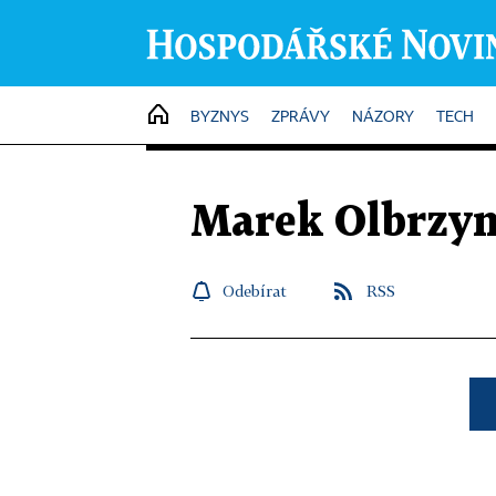
HOME
BYZNYS
ZPRÁVY
NÁZORY
TECH
Marek Olbrzy
Odebírat
RSS