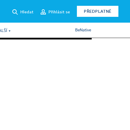
PŘEDPLATNÉ
Hledat
Přihlásit se
BeNative
ALŠÍ