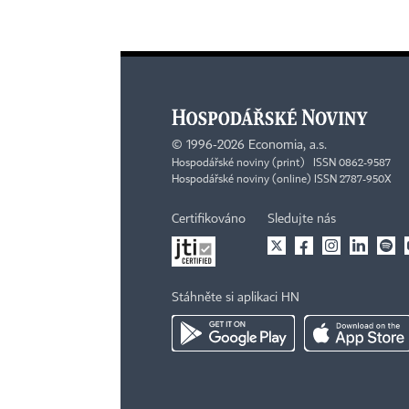
©
1996-2026
Economia, a.s.
Hospodářské noviny (print) ISSN 0862-9587
Hospodářské noviny (online) ISSN 2787-950X
Certifikováno
Sledujte nás
Stáhněte si aplikaci HN