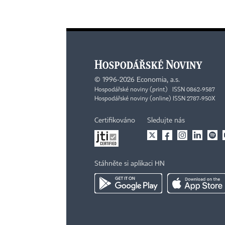
©
1996-2026
Economia, a.s.
Hospodářské noviny (print) ISSN 0862-9587
Hospodářské noviny (online) ISSN 2787-950X
Certifikováno
Sledujte nás
Stáhněte si aplikaci HN