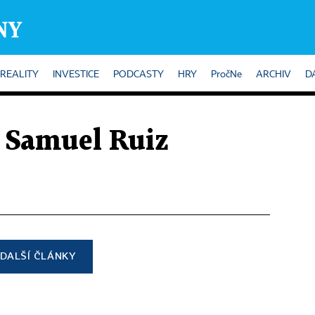
REALITY
INVESTICE
PODCASTY
HRY
PročNe
ARCHIV
D
- Samuel Ruiz
DALŠÍ ČLÁNKY