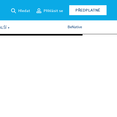
PŘEDPLATNÉ
Hledat
Přihlásit se
BeNative
ALŠÍ