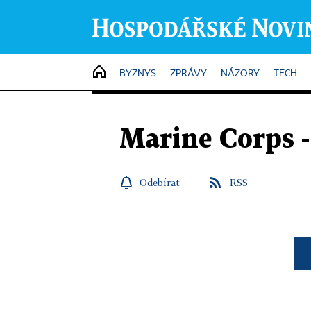
HOME
BYZNYS
ZPRÁVY
NÁZORY
TECH
Marine Corps 
Odebírat
RSS