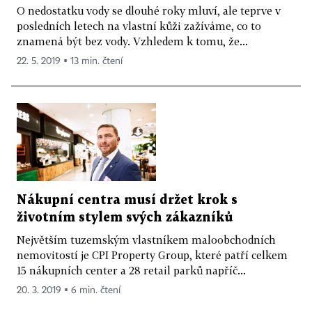
O nedostatku vody se dlouhé roky mluví, ale teprve v
posledních letech na vlastní kůži zažíváme, co to
znamená být bez vody. Vzhledem k tomu, že...
22. 5. 2019 ▪ 13 min. čtení
Nákupní centra musí držet krok s
životním stylem svých zákazníků
Největším tuzemským vlastníkem maloobchodních
nemovitostí je CPI Property Group, které patří celkem
15 nákupních center a 28 retail parků napříč...
20. 3. 2019 ▪ 6 min. čtení