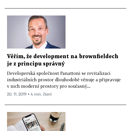
Věřím, že development na brownfieldech
je z principu správný
Developerská společnost Panattoni se revitalizaci
industriálních prostor dlouhodobě věnuje a připravuje
v nich moderní prostory pro současný...
20. 11. 2019 ▪ 4 min. čtení