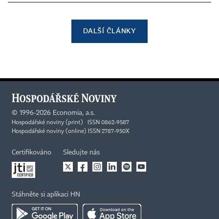
DALŠÍ ČLÁNKY
©
1996-2026
Economia, a.s.
Hospodářské noviny (print) ISSN 0862-9587
Hospodářské noviny (online) ISSN 2787-950X
Certifikováno
Sledujte nás
Stáhněte si aplikaci HN