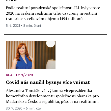
Podle realitní poradenské společnosti JLL byly v roce
2020 na českém realitním trhu uzavřeny investiční
transakce v celkovém objemu 1494 milionů...
5. 4. 2021 ▪ 8 min. čtení
REALITY 9/2020
Covid nás naučil byznys více vnímat
Alexandra Tomášková, výkonná viceprezidentka
komerčního developmentu společnosti Skanska pro
Maďarsko a Českou republiku, působí na realitním...
30. 9. 2020 ▪ 6 min. čtení