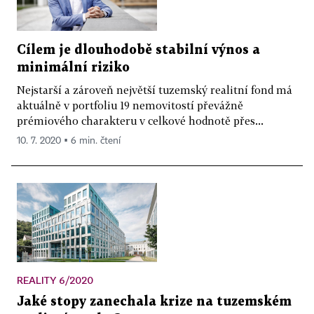
Cílem je dlouhodobě stabilní výnos a
minimální riziko
Nejstarší a zároveň největší tuzemský realitní fond má
aktuálně v portfoliu 19 nemovitostí převážně
prémiového charakteru v celkové hodnotě přes...
10. 7. 2020 ▪ 6 min. čtení
REALITY 6/2020
Jaké stopy zanechala krize na tuzemském