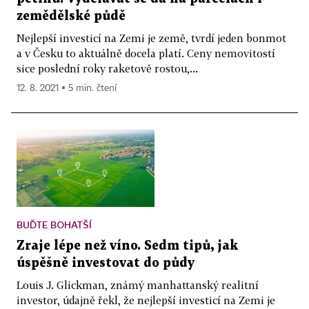
zemědělské půdě
Nejlepší investicí na Zemi je země, tvrdí jeden bonmot
a v Česku to aktuálně docela platí. Ceny nemovitostí
sice poslední roky raketově rostou,...
12. 8. 2021 ▪ 5 min. čtení
BUĎTE BOHATŠÍ
Zraje lépe než víno. Sedm tipů, jak
úspěšně investovat do půdy
Louis J. Glickman, známý manhattanský realitní
investor, údajně řekl, že nejlepší investicí na Zemi je