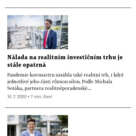
Nálada na realitním investičním trhu je
stále opatrná
Pandemie koronaviru zasáhla také realitní trh, i když
jednotlivé jeho části různou silou. Podle Michala
Sotáka, partnera realitněporadenské...
10. 7. 2020 ▪ 7 min. čtení