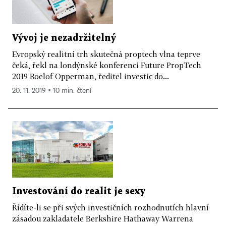
Vývoj je nezadržitelný
Evropský realitní trh skutečná proptech vlna teprve
čeká, řekl na londýnské konferenci Future PropTech
2019 Roelof Opperman, ředitel investic do...
20. 11. 2019 ▪ 10 min. čtení
Investování do realit je sexy
Řídíte-li se při svých investičních rozhodnutích hlavní
zásadou zakladatele Berkshire Hathaway Warrena