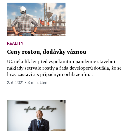
REALITY
Ceny rostou, dodávky váznou
Už několik let před vypuknutím pandemie stavební
náklady setrvale rostly a řada developerů doufala, že se
brzy zastaví a s případným ochlazením...
2. 6. 2021 ▪ 8 min. čtení