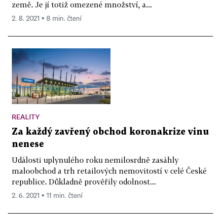
země. Je jí totiž omezené množství, a...
2. 8. 2021 ▪ 8 min. čtení
REALITY
Za každý zavřený obchod koronakrize vinu
nenese
Události uplynulého roku nemilosrdně zasáhly
maloobchod a trh retailových nemovitostí v celé České
republice. Důkladně prověřily odolnost...
2. 6. 2021 ▪ 11 min. čtení