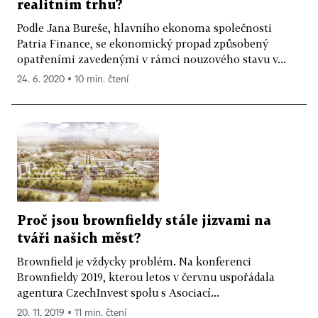
realitním trhu?
Podle Jana Bureše, hlavního ekonoma společnosti
Patria Finance, se ekonomický propad způsobený
opatřeními zavedenými v rámci nouzového stavu v...
24. 6. 2020 ▪ 10 min. čtení
Proč jsou brownfieldy stále jizvami na
tváři našich měst?
Brownfield je vždycky problém. Na konferenci
Brownfieldy 2019, kterou letos v červnu uspořádala
agentura Czech­Invest spolu s Asociací...
20. 11. 2019 ▪ 11 min. čtení