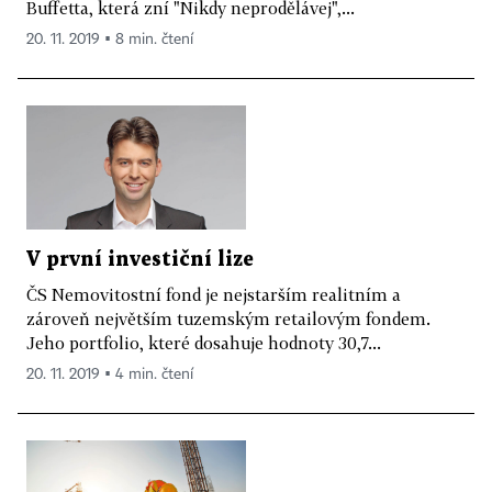
Buffetta, která zní "Nikdy neprodělávej",...
20. 11. 2019 ▪ 8 min. čtení
V první investiční lize
ČS Nemovitostní fond je nejstarším realitním a
zároveň největším tuzemským retailovým fondem.
Jeho portfolio, které dosahuje hodnoty 30,7...
20. 11. 2019 ▪ 4 min. čtení