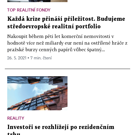
TOP REALITNÍ FONDY
Každá krize přináší příležitost. Budujeme
středoevropské realitní portfolio
Nakoupit během pěti let komerční nemovitosti v
hodnotě více než miliardy eur není na ostřílené hráče z
pražské burzy cenných papírů vůbec špatný...
26. 5. 2021 ▪ 7 min. čtení
REALITY
Investoři se rozhlížejí po rezidenčním
trhu