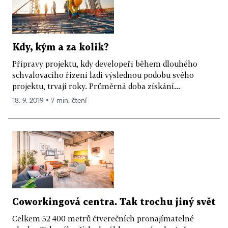
Kdy, kým a za kolik?
Přípravy projektu, kdy developeři během dlouhého
schvalovacího řízení ladí výslednou podobu svého
projektu, trvají roky. Průměrná doba získání...
18. 9. 2019 ▪ 7 min. čtení
Coworkingová centra. Tak trochu jiný svět
Celkem 52 400 metrů čtverečních pronajímatelné