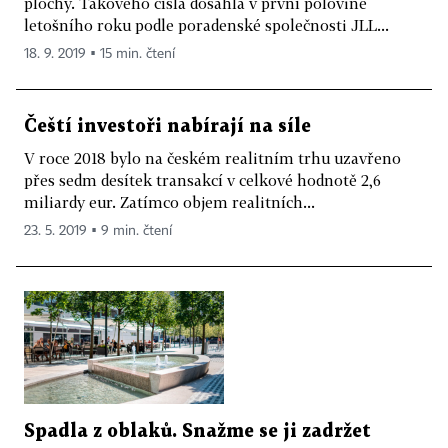
plochy. Takového čísla dosáhla v první polovině
letošního roku podle poradenské společnosti JLL...
18. 9. 2019 ▪ 15 min. čtení
Čeští investoři nabírají na síle
V roce 2018 bylo na českém realitním trhu uzavřeno
přes sedm desítek transakcí v celkové hodnotě 2,6
miliardy eur. Zatímco objem realitních...
23. 5. 2019 ▪ 9 min. čtení
Spadla z oblaků. Snažme se ji zadržet