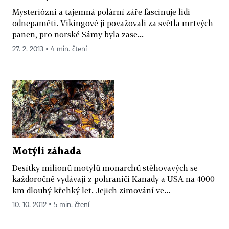
Mysteriózní a tajemná polární záře fascinuje lidi
odnepaměti. Vikingové ji považovali za světla mrtvých
panen, pro norské Sámy byla zase...
27. 2. 2013 ▪ 4 min. čtení
Motýlí záhada
Desítky milionů motýlů monarchů stěhovavých se
každoročně vydávají z pohraničí Kanady a USA na 4000
km dlouhý křehký let. Jejich zimování ve...
10. 10. 2012 ▪ 5 min. čtení