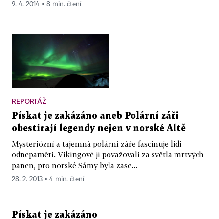
9. 4. 2014 ▪ 8 min. čtení
REPORTÁŽ
Pískat je zakázáno aneb Polární záři
obestírají legendy nejen v norské Altě
Mysteriózní a tajemná polární záře fascinuje lidi
odnepaměti. Vikingové ji považovali za světla mrtvých
panen, pro norské Sámy byla zase...
28. 2. 2013 ▪ 4 min. čtení
Pískat je zakázáno