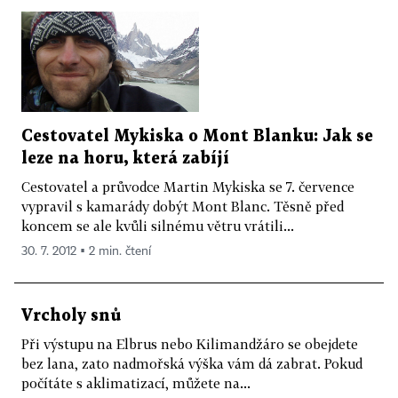
Cestovatel Mykiska o Mont Blanku: Jak se
leze na horu, která zabíjí
Cestovatel a průvodce Martin Mykiska se 7. července
vypravil s kamarády dobýt Mont Blanc. Těsně před
koncem se ale kvůli silnému větru vrátili...
30. 7. 2012 ▪ 2 min. čtení
Vrcholy snů
Při výstupu na Elbrus nebo Kilimandžáro se obejdete
bez lana, zato nadmořská výška vám dá zabrat. Pokud
počítáte s aklimatizací, můžete na...