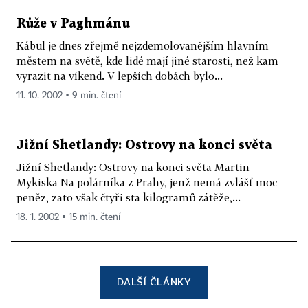
Růže v Paghmánu
Kábul je dnes zřejmě nejzdemolovanějším hlavním
městem na světě, kde lidé mají jiné starosti, než kam
vyrazit na víkend. V lepších dobách bylo...
11. 10. 2002 ▪ 9 min. čtení
Jižní Shetlandy: Ostrovy na konci světa
Jižní Shetlandy: Ostrovy na konci světa Martin
Mykiska Na polárníka z Prahy, jenž nemá zvlášť moc
peněz, zato však čtyři sta kilogramů zátěže,...
18. 1. 2002 ▪ 15 min. čtení
DALŠÍ ČLÁNKY