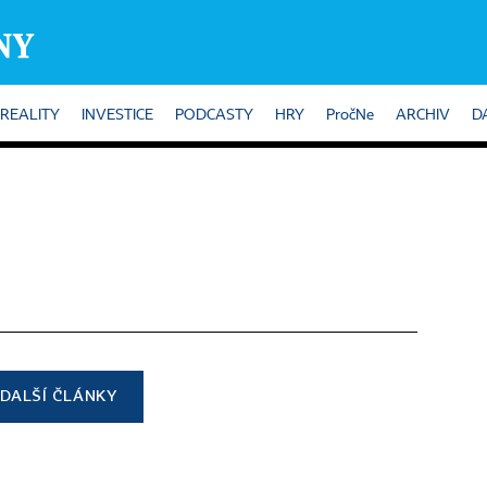
REALITY
INVESTICE
PODCASTY
HRY
PročNe
ARCHIV
D
DALŠÍ ČLÁNKY