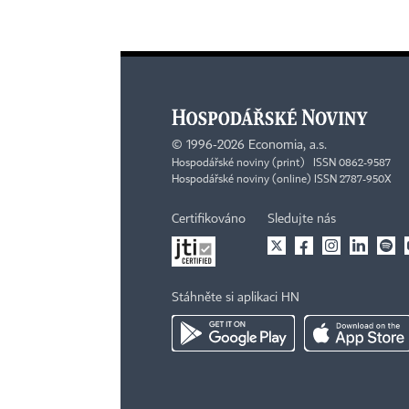
©
1996-2026
Economia, a.s.
Hospodářské noviny (print) ISSN 0862-9587
Hospodářské noviny (online) ISSN 2787-950X
Certifikováno
Sledujte nás
Stáhněte si aplikaci HN