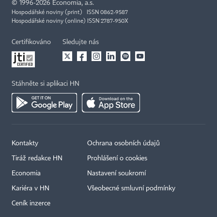
©
1996-2026
Economia, a.s.
Hospodářské noviny (print) ISSN 0862-9587
Hospodářské noviny (online) ISSN 2787-950X
Certifikováno
Sledujte nás
Stáhněte si aplikaci HN
Kontakty
Ochrana osobních údajů
Tiráž redakce HN
Prohlášení o cookies
Economia
Nastavení soukromí
Kariéra v HN
Všeobecné smluvní podmínky
Ceník inzerce