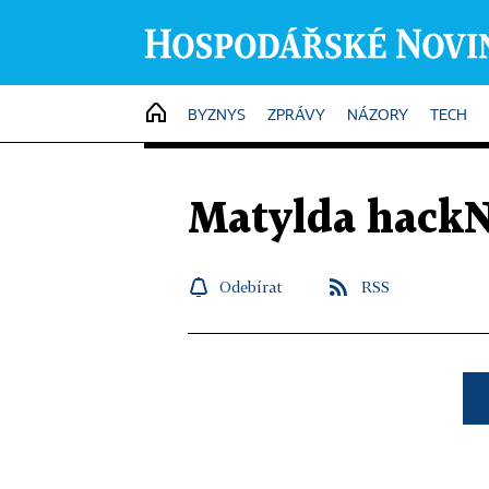
HOME
BYZNYS
ZPRÁVY
NÁZORY
TECH
Matylda hack
Odebírat
RSS