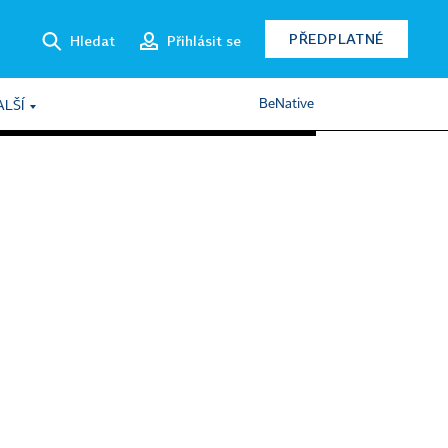
PŘEDPLATNÉ
Hledat
Přihlásit se
BeNative
ALŠÍ