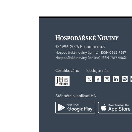
©
1996-2026
Economia, a.s.
Hospodářské noviny (print) ISSN 0862-9587
Hospodářské noviny (online) ISSN 2787-950X
Certifikováno
Sledujte nás
Stáhněte si aplikaci HN