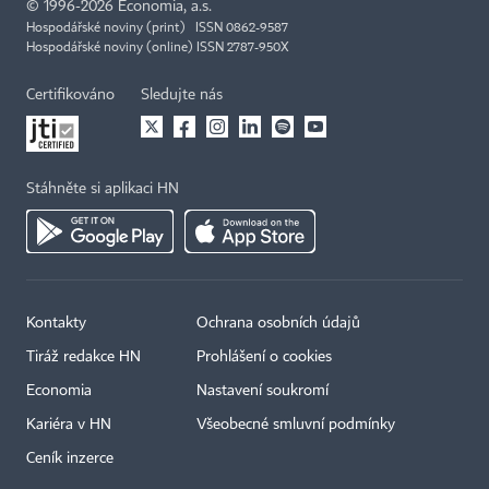
©
1996-2026
Economia, a.s.
Hospodářské noviny (print) ISSN 0862-9587
Hospodářské noviny (online) ISSN 2787-950X
Certifikováno
Sledujte nás
Stáhněte si aplikaci HN
Kontakty
Ochrana osobních údajů
Tiráž redakce HN
Prohlášení o cookies
Economia
Nastavení soukromí
Kariéra v HN
Všeobecné smluvní podmínky
Ceník inzerce