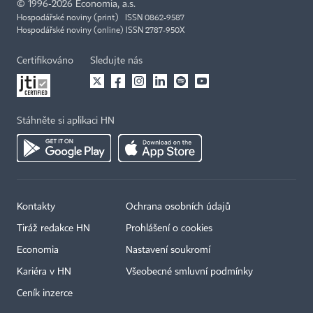
©
1996-2026
Economia, a.s.
Hospodářské noviny (print) ISSN 0862-9587
Hospodářské noviny (online) ISSN 2787-950X
Certifikováno
Sledujte nás
Stáhněte si aplikaci HN
Kontakty
Ochrana osobních údajů
Tiráž redakce HN
Prohlášení o cookies
Economia
Nastavení soukromí
Kariéra v HN
Všeobecné smluvní podmínky
Ceník inzerce