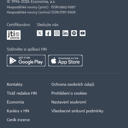
©
1996-2026
Economia, a.s.
Hospodářské noviny (print) ISSN 0862-9587
Hospodářské noviny (online) ISSN 2787-950X
Certifikováno
Sledujte nás
Stáhněte si aplikaci HN
Kontakty
Ochrana osobních údajů
Tiráž redakce HN
Prohlášení o cookies
Economia
Nastavení soukromí
Kariéra v HN
Všeobecné smluvní podmínky
Ceník inzerce