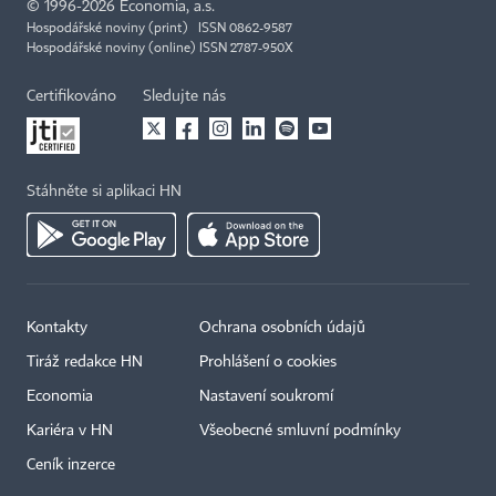
©
1996-2026
Economia, a.s.
Hospodářské noviny (print) ISSN 0862-9587
Hospodářské noviny (online) ISSN 2787-950X
Certifikováno
Sledujte nás
Stáhněte si aplikaci HN
Kontakty
Ochrana osobních údajů
Tiráž redakce HN
Prohlášení o cookies
Economia
Nastavení soukromí
Kariéra v HN
Všeobecné smluvní podmínky
Ceník inzerce