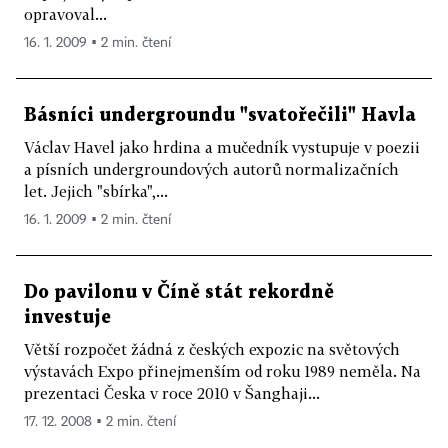
opravoval...
16. 1. 2009 ▪ 2 min. čtení
Básníci undergroundu "svatořečili" Havla
Václav Havel jako hrdina a mučedník vystupuje v poezii
a písních undergroundových autorů normalizačních
let. Jejich "sbírka",...
16. 1. 2009 ▪ 2 min. čtení
Do pavilonu v Číně stát rekordně
investuje
Větší rozpočet žádná z českých expozic na světových
výstavách Expo přinejmenším od roku 1989 neměla. Na
prezentaci Česka v roce 2010 v Šanghaji...
17. 12. 2008 ▪ 2 min. čtení