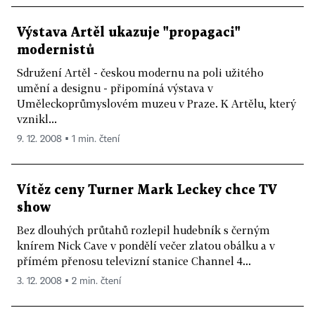
Výstava Artěl ukazuje "propagaci"
modernistů
Sdružení Artěl - českou modernu na poli užitého
umění a designu - připomíná výstava v
Uměleckoprůmyslovém muzeu v Praze. K Artělu, který
vznikl...
9. 12. 2008 ▪ 1 min. čtení
Vítěz ceny Turner Mark Leckey chce TV
show
Bez dlouhých průtahů rozlepil hudebník s černým
knírem Nick Cave v pondělí večer zlatou obálku a v
přímém přenosu televizní stanice Channel 4...
3. 12. 2008 ▪ 2 min. čtení