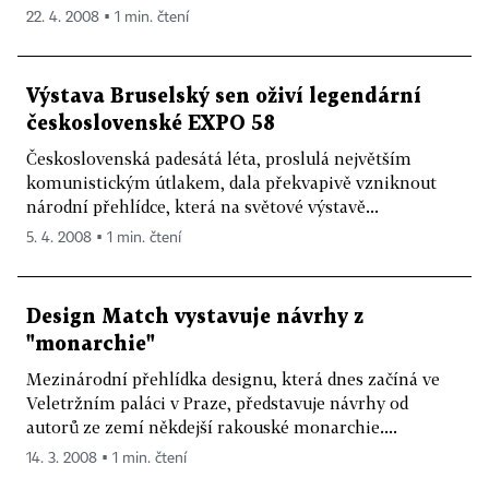
22. 4. 2008 ▪ 1 min. čtení
Výstava Bruselský sen oživí legendární
československé EXPO 58
Československá padesátá léta, proslulá největším
komunistickým útlakem, dala překvapivě vzniknout
národní přehlídce, která na světové výstavě...
5. 4. 2008 ▪ 1 min. čtení
Design Match vystavuje návrhy z
"monarchie"
Mezinárodní přehlídka designu, která dnes začíná ve
Veletržním paláci v Praze, představuje návrhy od
autorů ze zemí někdejší rakouské monarchie....
14. 3. 2008 ▪ 1 min. čtení