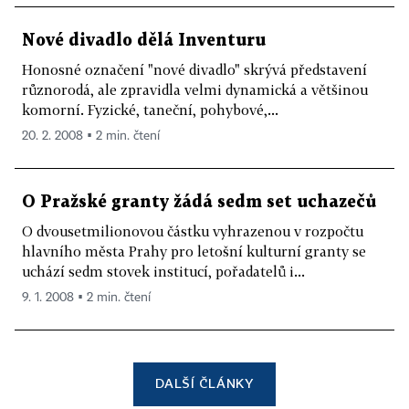
Nové divadlo dělá Inventuru
Honosné označení "nové divadlo" skrývá představení
různorodá, ale zpravidla velmi dynamická a většinou
komorní. Fyzické, taneční, pohybové,...
20. 2. 2008 ▪ 2 min. čtení
O Pražské granty žádá sedm set uchazečů
O dvousetmilionovou částku vyhrazenou v rozpočtu
hlavního města Prahy pro letošní kulturní granty se
uchází sedm stovek institucí, pořadatelů i...
9. 1. 2008 ▪ 2 min. čtení
DALŠÍ ČLÁNKY