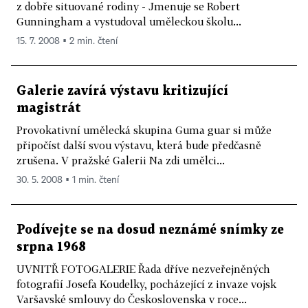
z dobře situované rodiny - Jmenuje se Robert
Gunningham a vystudoval uměleckou školu...
15. 7. 2008 ▪ 2 min. čtení
Galerie zavírá výstavu kritizující
magistrát
Provokativní umělecká skupina Guma guar si může
připočíst další svou výstavu, která bude předčasně
zrušena. V pražské Galerii Na zdi umělci...
30. 5. 2008 ▪ 1 min. čtení
Podívejte se na dosud neznámé snímky ze
srpna 1968
UVNITŘ FOTOGALERIE Řada dříve nezveřejněných
fotografií Josefa Koudelky, pocházející z invaze vojsk
Varšavské smlouvy do Československa v roce...