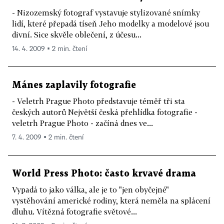
- Nizozemský fotograf vystavuje stylizované snímky
lidí, které přepadá tíseň Jeho modelky a modelové jsou
divní. Sice skvěle oblečení, z účesu...
14. 4. 2009 ▪ 2 min. čtení
Mánes zaplavily fotografie
- Veletrh Prague Photo představuje téměř tři sta
českých autorů Největší česká přehlídka fotografie -
veletrh Prague Photo - začíná dnes ve...
7. 4. 2009 ▪ 2 min. čtení
World Press Photo: často krvavé drama
Vypadá to jako válka, ale je to "jen obyčejné"
vystěhování americké rodiny, která neměla na splácení
dluhu. Vítězná fotografie světové...