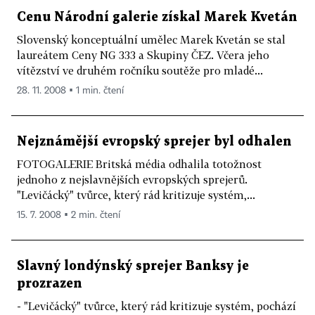
Cenu Národní galerie získal Marek Kvetán
Slovenský konceptuální umělec Marek Kvetán se stal
laureátem Ceny NG 333 a Skupiny ČEZ. Včera jeho
vítězství ve druhém ročníku soutěže pro mladé...
28. 11. 2008 ▪ 1 min. čtení
Nejznámější evropský sprejer byl odhalen
FOTOGALERIE Britská média odhalila totožnost
jednoho z nejslavnějších evropských sprejerů.
"Levičácký" tvůrce, který rád kritizuje systém,...
15. 7. 2008 ▪ 2 min. čtení
Slavný londýnský sprejer Banksy je
prozrazen
- "Levičácký" tvůrce, který rád kritizuje systém, pochází