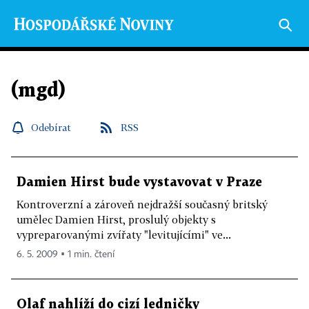
(mgd)
Odebírat
RSS
Damien Hirst bude vystavovat v Praze
Kontroverzní a zároveň nejdražší současný britský
umělec Damien Hirst, proslulý objekty s
vypreparovanými zvířaty "levitujícími" ve...
6. 5. 2009 ▪ 1 min. čtení
Olaf nahlíží do cizí ledničky