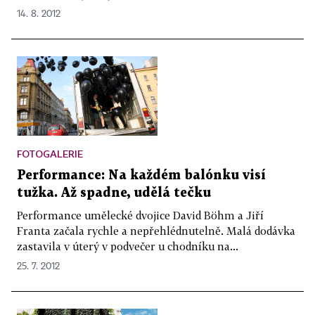
14. 8. 2012
FOTOGALERIE
Performance: Na každém balónku visí
tužka. Až spadne, udělá tečku
Performance umělecké dvojice David Böhm a Jiří
Franta začala rychle a nepřehlédnutelně. Malá dodávka
zastavila v úterý v podvečer u chodníku na...
25. 7. 2012