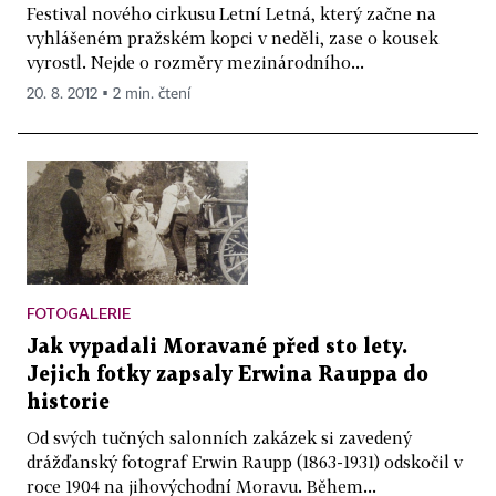
Festival nového cirkusu Letní Letná, který začne na
vyhlášeném pražském kopci v neděli, zase o kousek
vyrostl. Nejde o rozměry mezinárodního...
20. 8. 2012 ▪ 2 min. čtení
FOTOGALERIE
Jak vypadali Moravané před sto lety.
Jejich fotky zapsaly Erwina Rauppa do
historie
Od svých tučných salonních zakázek si zavedený
drážďanský fotograf Erwin Raupp (1863-1931) odskočil v
roce 1904 na jihovýchodní Moravu. Během...