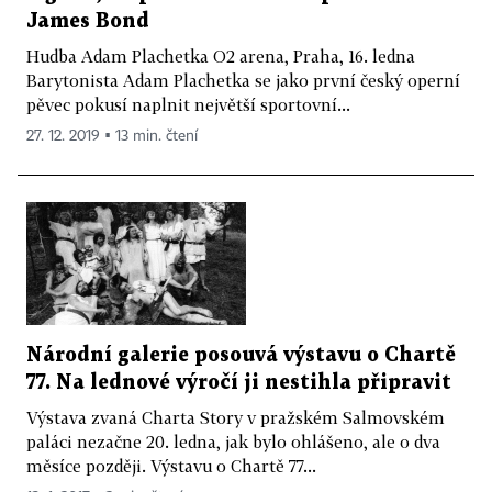
James Bond
Hudba Adam Plachetka O2 arena, Praha, 16. ledna
Barytonista Adam Plachetka se jako první český operní
pěvec pokusí naplnit největší sportovní...
27. 12. 2019 ▪ 13 min. čtení
Národní galerie posouvá výstavu o Chartě
77. Na lednové výročí ji nestihla připravit
Výstava zvaná Charta Story v pražském Salmovském
paláci nezačne 20. ledna, jak bylo ohlášeno, ale o dva
měsíce později. Výstavu o Chartě 77...