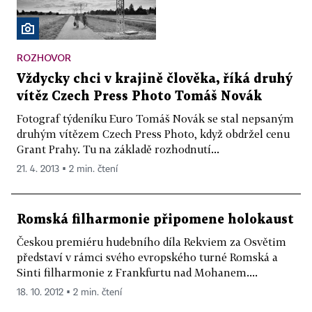
ROZHOVOR
Vždycky chci v krajině člověka, říká druhý
vítěz Czech Press Photo Tomáš Novák
Fotograf týdeníku Euro Tomáš Novák se stal nepsaným
druhým vítězem Czech Press Photo, když obdržel cenu
Grant Prahy. Tu na základě rozhodnutí...
21. 4. 2013 ▪ 2 min. čtení
Romská filharmonie připomene holokaust
Českou premiéru hudebního díla Rekviem za Osvětim
představí v rámci svého evropského turné Romská a
Sinti filharmonie z Frankfurtu nad Mohanem....
18. 10. 2012 ▪ 2 min. čtení