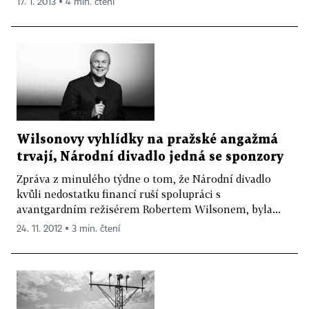
17. 1. 2013 ▪ 4 min. čtení
Wilsonovy vyhlídky na pražské angažmá
trvají, Národní divadlo jedná se sponzory
Zpráva z minulého týdne o tom, že Národní divadlo
kvůli nedostatku financí ruší spolupráci s
avantgardním režisérem Robertem Wilsonem, byla...
24. 11. 2012 ▪ 3 min. čtení