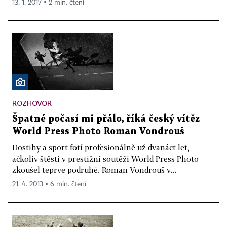
13. 1. 2017 ▪ 2 min. čtení
ROZHOVOR
Špatné počasí mi přálo, říká český vítěz
World Press Photo Roman Vondrouš
Dostihy a sport fotí profesionálně už dvanáct let,
ačkoliv štěstí v prestižní soutěži World Press Photo
zkoušel teprve podruhé. Roman Vondrouš v...
21. 4. 2013 ▪ 6 min. čtení