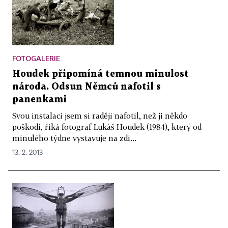
FOTOGALERIE
Houdek připomíná temnou minulost
národa. Odsun Němců nafotil s
panenkami
Svou instalaci jsem si raději nafotil, než ji někdo
poškodí, říká fotograf Lukáš Houdek (1984), který od
minulého týdne vystavuje na zdi...
13. 2. 2013