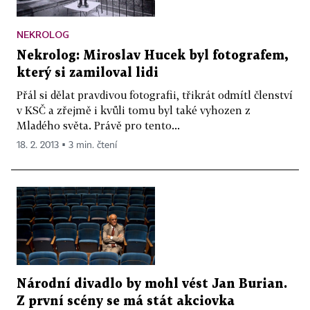
NEKROLOG
Nekrolog: Miroslav Hucek byl fotografem,
který si zamiloval lidi
Přál si dělat pravdivou fotografii, třikrát odmítl členství
v KSČ a zřejmě i kvůli tomu byl také vyhozen z
Mladého světa. Právě pro tento...
18. 2. 2013 ▪ 3 min. čtení
Národní divadlo by mohl vést Jan Burian.
Z první scény se má stát akciovka