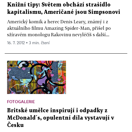
Knižní tipy: Světem obchází strašidlo
kapitalismu, Američané jsou Simpsonovi
Americký komik a herec Denis Leary, známý i z
aktuálního filmu Amazing Spider-Man, přišel po
sžíravém monologu Rakovinu nevyléčíš s další...
16. 7. 2012 ▪ 3 min. čtení
FOTOGALERIE
Britské umělce inspirují i odpadky z
McDonald´s, opulentní díla vystavují v
Česku