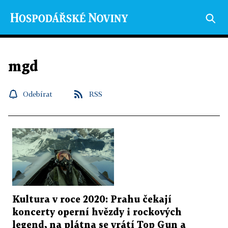
mgd
Odebírat
RSS
Kultura v roce 2020: Prahu čekají
koncerty operní hvězdy i rockových
legend, na plátna se vrátí Top Gun a