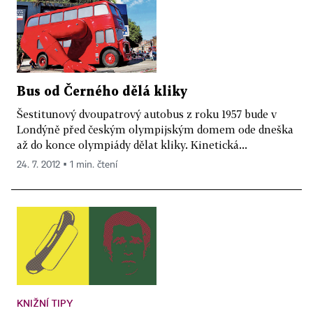
Bus od Černého dělá kliky
Šestitunový dvoupatrový autobus z roku 1957 bude v
Londýně před českým olympijským domem ode dneška
až do konce olympiády dělat kliky. Kinetická...
24. 7. 2012 ▪ 1 min. čtení
KNIŽNÍ TIPY