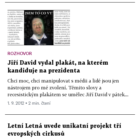
ROZHOVOR
Jiří David vydal plakát, na kterém
kandiduje na prezidenta
Chci moc, chci manipulovat s médii a lidé jsou jen
nástrojem pro mé zvolení. Těmito slovy a
recesistickým plakátem se umělec Jiří David v pátek...
1. 9. 2012 ▪ 2 min. čtení
Letní Letná uvede unikatní projekt tří
evropských cirkusů