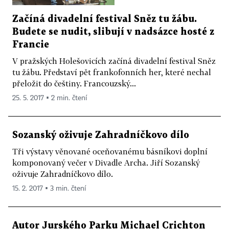
Začíná divadelní festival Sněz tu žábu.
Budete se nudit, slibují v nadsázce hosté z
Francie
V pražských Holešovicích začíná divadelní festival Sněz
tu žábu. Představí pět frankofonních her, které nechal
přeložit do češtiny. Francouzský...
25. 5. 2017 ▪ 2 min. čtení
Sozanský oživuje Zahradníčkovo dílo
Tři výstavy věnované oceňovanému básníkovi doplní
komponovaný večer v Divadle Archa. Jiří Sozanský
oživuje Zahradníčkovo dílo.
15. 2. 2017 ▪ 3 min. čtení
Autor Jurského Parku Michael Crichton