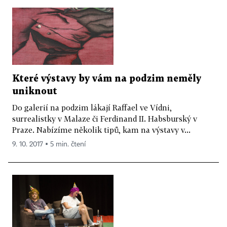
Které výstavy by vám na podzim neměly
uniknout
Do galerií na podzim lákají Raffael ve Vídni,
surrealistky v Malaze či Ferdinand II. Habsburský v
Praze. Nabízíme několik tipů, kam na výstavy v...
9. 10. 2017 ▪ 5 min. čtení