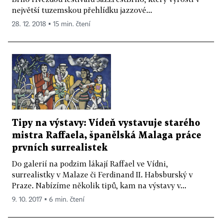
největší tuzemskou přehlídku jazzové...
28. 12. 2018 ▪ 15 min. čtení
Tipy na výstavy: Vídeň vystavuje starého
mistra Raffaela, španělská Malaga práce
prvních surrealistek
Do galerií na podzim lákají Raffael ve Vídni,
surrealistky v Malaze či Ferdinand II. Habsburský v
Praze. Nabízíme několik tipů, kam na výstavy v...
9. 10. 2017 ▪ 6 min. čtení